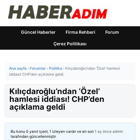
Güncel Haberler
Firma Rehberi
Forum
Çerez Politikası
Ana sayfa
›
Forumlar
›
Politika
›
Kılıçdaroğlu’ndan ‘Özel’ hamlesi
iddiası! CHP’den açıklama geldi
Kılıçdaroğlu’ndan ‘Özel’
hamlesi iddiası! CHP’den
açıklama geldi
Bu konu 0 yanıt içerir, 1 izleyen vardır ve en son
1 ay önce
admin
tarafından güncellenmiştir.