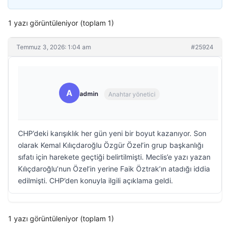
1 yazı görüntüleniyor (toplam 1)
Temmuz 3, 2026: 1:04 am
#25924
A
admin
Anahtar yönetici
CHP’deki karışıklık her gün yeni bir boyut kazanıyor. Son
olarak Kemal Kılıçdaroğlu Özgür Özel’in grup başkanlığı
sıfatı için harekete geçtiği belirtilmişti. Meclis’e yazı yazan
Kılıçdaroğlu’nun Özel’in yerine Faik Öztrak’ın atadığı iddia
edilmişti. CHP’den konuyla ilgili açıklama geldi.
1 yazı görüntüleniyor (toplam 1)