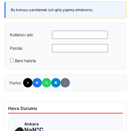
Bu konuyu yanıtlamak için giriş yapmış olmalısınız.
Kullanıcı adı:
Parola:
Beni hatırla
Paylaş:
Hava Durumu
☁
Ankara
NaN°C