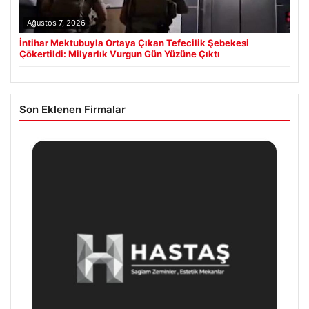
Ağustos 7, 2026
İntihar Mektubuyla Ortaya Çıkan Tefecilik Şebekesi
Çökertildi: Milyarlık Vurgun Gün Yüzüne Çıktı
Son Eklenen Firmalar