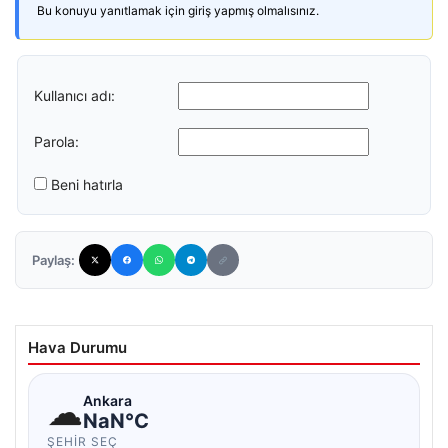
Bu konuyu yanıtlamak için giriş yapmış olmalısınız.
Kullanıcı adı:
Parola:
Beni hatırla
Paylaş:
Hava Durumu
☁
Ankara
NaN°C
ŞEHIR SEÇ