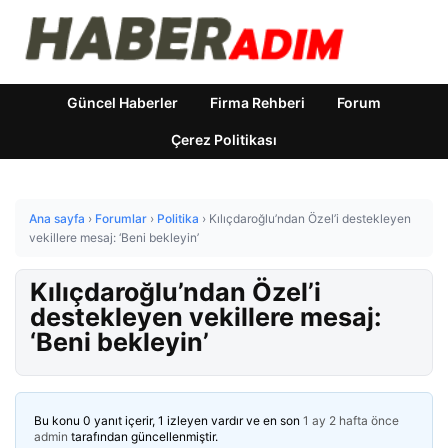
Güncel Haberler
Firma Rehberi
Forum
Çerez Politikası
Ana sayfa
›
Forumlar
›
Politika
›
Kılıçdaroğlu’ndan Özel’i destekleyen
vekillere mesaj: ‘Beni bekleyin’
Kılıçdaroğlu’ndan Özel’i
destekleyen vekillere mesaj:
‘Beni bekleyin’
Bu konu 0 yanıt içerir, 1 izleyen vardır ve en son
1 ay 2 hafta önce
admin
tarafından güncellenmiştir.