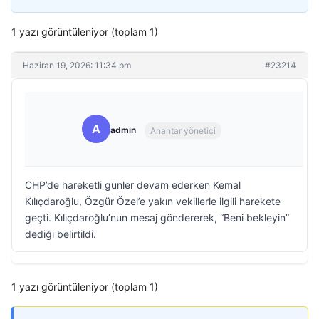
1 yazı görüntüleniyor (toplam 1)
Haziran 19, 2026: 11:34 pm
#23214
A
admin
Anahtar yönetici
CHP’de hareketli günler devam ederken Kemal
Kılıçdaroğlu, Özgür Özel’e yakın vekillerle ilgili harekete
geçti. Kılıçdaroğlu’nun mesaj göndererek, “Beni bekleyin”
dediği belirtildi.
1 yazı görüntüleniyor (toplam 1)