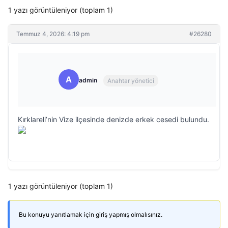
1 yazı görüntüleniyor (toplam 1)
Temmuz 4, 2026: 4:19 pm
#26280
A
admin
Anahtar yönetici
Kırklareli’nin Vize ilçesinde denizde erkek cesedi bulundu.
1 yazı görüntüleniyor (toplam 1)
Bu konuyu yanıtlamak için giriş yapmış olmalısınız.