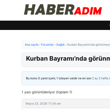
Ana sayfa
›
Forumlar
›
Sağlık
›
Kurban Bayramı’nda görünmeyen
Kurban Bayramı’nda görünme
Bu konu 0 yanıt içerir, 1 izleyen vardır ve en son
2 ay 2 hafta
1 yazı görüntüleniyor (toplam 1)
Mayıs 23, 2026: 11:34 am