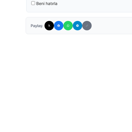
Beni hatırla
Paylaş: