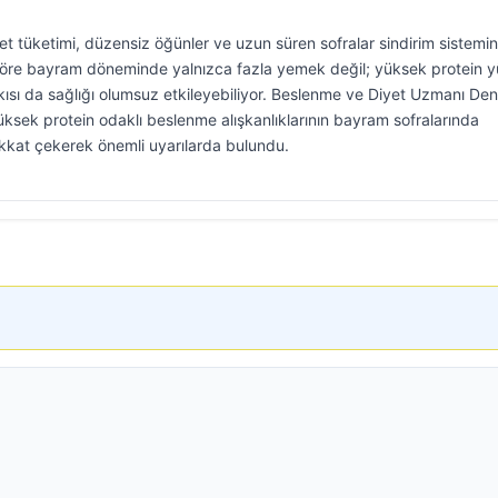
t tüketimi, düzensiz öğünler ve uzun süren sofralar sindirim sistemin
göre bayram döneminde yalnızca fazla yemek değil; yüksek protein y
skısı da sağlığı olumsuz etkileyebiliyor. Beslenme ve Diyet Uzmanı Den
üksek protein odaklı beslenme alışkanlıklarının bayram sofralarında
ikkat çekerek önemli uyarılarda bulundu.