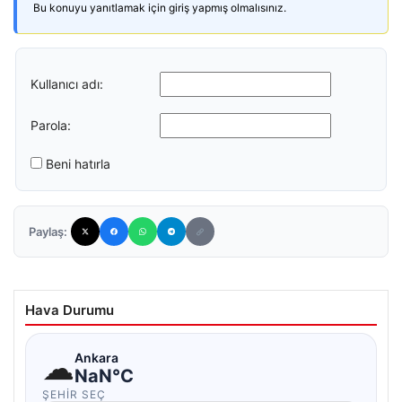
Bu konuyu yanıtlamak için giriş yapmış olmalısınız.
Kullanıcı adı:
Parola:
Beni hatırla
Paylaş:
Hava Durumu
☁
Ankara
NaN°C
ŞEHIR SEÇ