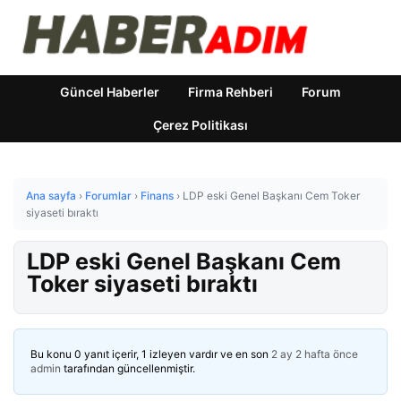
Güncel Haberler
Firma Rehberi
Forum
Çerez Politikası
Ana sayfa
›
Forumlar
›
Finans
›
LDP eski Genel Başkanı Cem Toker
siyaseti bıraktı
LDP eski Genel Başkanı Cem
Toker siyaseti bıraktı
Bu konu 0 yanıt içerir, 1 izleyen vardır ve en son
2 ay 2 hafta önce
admin
tarafından güncellenmiştir.