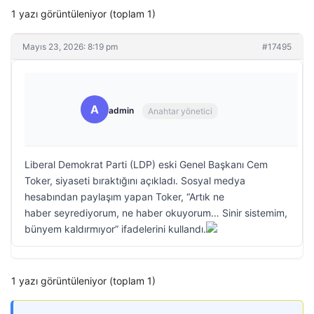
1 yazı görüntüleniyor (toplam 1)
Mayıs 23, 2026: 8:19 pm
#17495
A
admin
Anahtar yönetici
Liberal Demokrat Parti (LDP) eski Genel Başkanı Cem
Toker, siyaseti bıraktığını açıkladı. Sosyal medya
hesabından paylaşım yapan Toker, “Artık ne
haber seyrediyorum, ne haber okuyorum… Sinir sistemim,
bünyem kaldırmıyor” ifadelerini kullandı.
1 yazı görüntüleniyor (toplam 1)