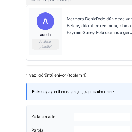
Marmara Denizi’nde dün gece yarı
A
Bektaş dikkat çeken bir açıklama 
Fayı’nın Güney Kolu üzerinde gerçek
admin
Anahtar
yönetici
1 yazı görüntüleniyor (toplam 1)
Bu konuyu yanıtlamak için giriş yapmış olmalısınız.
Kullanıcı adı:
Parola: