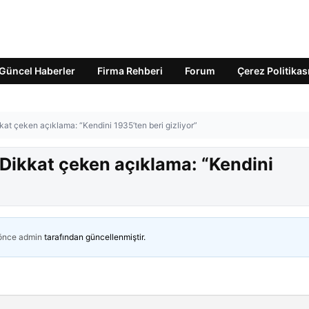
Güncel Haberler
Firma Rehberi
Forum
Çerez Politikas
kat çeken açıklama: “Kendini 1935’ten beri gizliyor”
 Dikkat çeken açıklama: “Kendini
 önce
admin
tarafından güncellenmiştir.