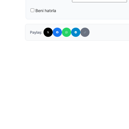
Beni hatırla
Paylaş: