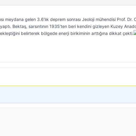
sı meydana gelen 3.6’lık deprem sonrası Jeoloji mühendisi Prof. Dr.
yaptı. Bektaş, sarsıntının 1935’ten beri kendini gizleyen Kuzey Anad
leştiğini belirterek bölgede enerji birikiminin arttığına dikkat çekti.