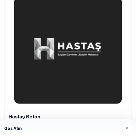
Prenses Night Club
Nisan 29, 2026
×
Göz Atın