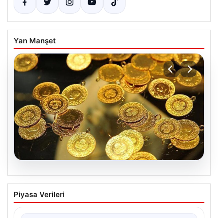
Yan Manşet
06.08.2026
Altın fiyatları canlı 7 Nisan 2026: Altın
Piyasa Verileri
fiyatları bugün ne kadar oldu?