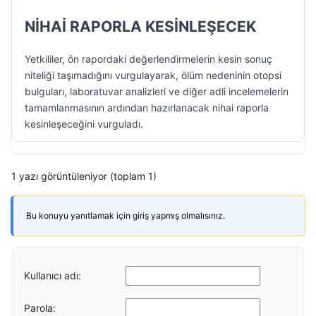
NİHAİ RAPORLA KESİNLEŞECEK
Yetkililer, ön rapordaki değerlendirmelerin kesin sonuç
niteliği taşımadığını vurgulayarak, ölüm nedeninin otopsi
bulguları, laboratuvar analizleri ve diğer adli incelemelerin
tamamlanmasının ardından hazırlanacak nihai raporla
kesinleşeceğini vurguladı.
1 yazı görüntüleniyor (toplam 1)
Bu konuyu yanıtlamak için giriş yapmış olmalısınız.
Kullanıcı adı:
Parola: