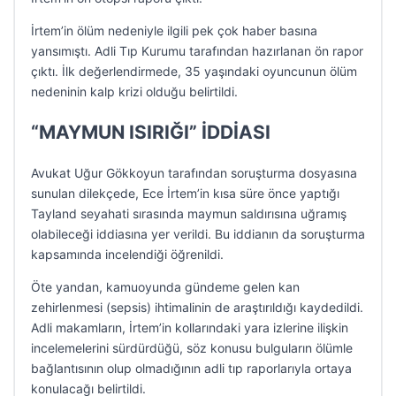
İrtem’in ölüm nedeniyle ilgili pek çok haber basına
yansımıştı. Adli Tıp Kurumu tarafından hazırlanan ön rapor
çıktı. İlk değerlendirmede, 35 yaşındaki oyuncunun ölüm
nedeninin kalp krizi olduğu belirtildi.
“MAYMUN ISIRIĞI” İDDİASI
Avukat Uğur Gökkoyun tarafından soruşturma dosyasına
sunulan dilekçede, Ece İrtem’in kısa süre önce yaptığı
Tayland seyahati sırasında maymun saldırısına uğramış
olabileceği iddiasına yer verildi. Bu iddianın da soruşturma
kapsamında incelendiği öğrenildi.
Öte yandan, kamuoyunda gündeme gelen kan
zehirlenmesi (sepsis) ihtimalinin de araştırıldığı kaydedildi.
Adli makamların, İrtem’in kollarındaki yara izlerine ilişkin
incelemelerini sürdürdüğü, söz konusu bulguların ölümle
bağlantısının olup olmadığının adli tıp raporlarıyla ortaya
konulacağı belirtildi.