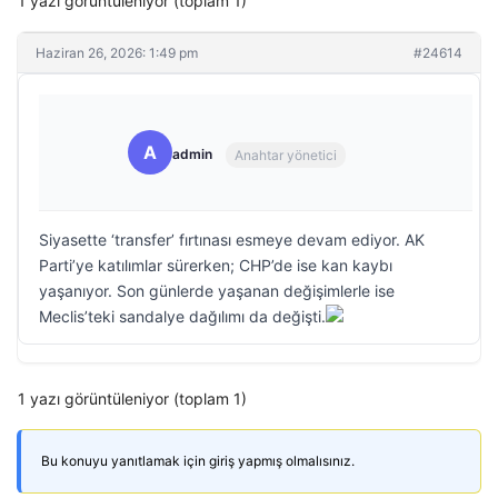
1 yazı görüntüleniyor (toplam 1)
Haziran 26, 2026: 1:49 pm
#24614
A
admin
Anahtar yönetici
Siyasette ‘transfer’ fırtınası esmeye devam ediyor. AK
Parti’ye katılımlar sürerken; CHP’de ise kan kaybı
yaşanıyor. Son günlerde yaşanan değişimlerle ise
Meclis’teki sandalye dağılımı da değişti.
1 yazı görüntüleniyor (toplam 1)
Bu konuyu yanıtlamak için giriş yapmış olmalısınız.