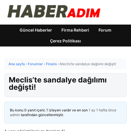
Güncel Haberler
Firma Rehberi
Forum
Çerez Politikası
Ana sayfa
›
Forumlar
›
Finans
›
Meclis’te sandalye dağılımı değişti!
Meclis’te sandalye dağılımı
değişti!
Bu konu 0 yanıt içerir, 1 izleyen vardır ve en son
1 ay 1 hafta önce
admin
tarafından güncellenmiştir.