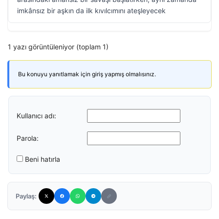
imkânsız bir aşkın da ilk kıvılcımını ateşleyecek
1 yazı görüntüleniyor (toplam 1)
Bu konuyu yanıtlamak için giriş yapmış olmalısınız.
Kullanıcı adı:
Parola:
Beni hatırla
Paylaş: