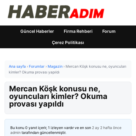
Güncel Haberler
Firma Rehberi
Forum
Çerez Politikası
Ana sayfa
›
Forumlar
›
Magazin
›
Mercan Köşk konusu ne, oyuncuları
kimler? Okuma provası yapıldı
Mercan Köşk konusu ne,
oyuncuları kimler? Okuma
provası yapıldı
Bu konu 0 yanıt içerir, 1 izleyen vardır ve en son
2 ay 2 hafta önce
admin
tarafından güncellenmiştir.