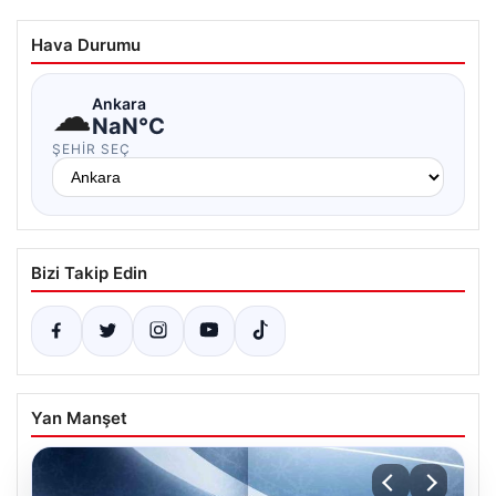
Hava Durumu
☁
Ankara
NaN°C
ŞEHIR SEÇ
Bizi Takip Edin
Yan Manşet