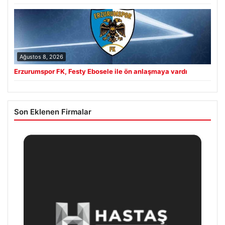
Ağustos 8, 2026
Erzurumspor FK, Festy Ebosele ile ön anlaşmaya vardı
Son Eklenen Firmalar