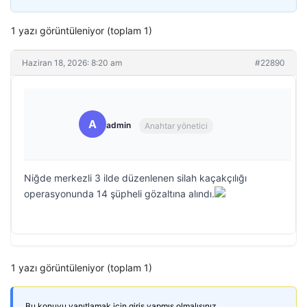
1 yazı görüntüleniyor (toplam 1)
Haziran 18, 2026: 8:20 am
#22890
A
admin
Anahtar yönetici
Niğde merkezli 3 ilde düzenlenen silah kaçakçılığı
operasyonunda 14 şüpheli gözaltına alındı.
1 yazı görüntüleniyor (toplam 1)
Bu konuyu yanıtlamak için giriş yapmış olmalısınız.