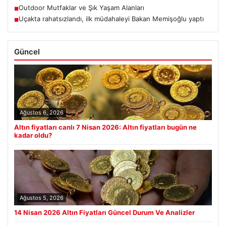
Outdoor Mutfaklar ve Şık Yaşam Alanları
■
Uçakta rahatsızlandı, ilk müdahaleyi Bakan Memişoğlu yaptı
■
Güncel
Ağustos 6, 2026
Altın fiyatları canlı 7 Nisan 2026: Altın fiyatları bugün ne
kadar oldu?
Ağustos 5, 2026
14 Nisan 2026 Altın Fiyatları Güncel Durum Ve Analizler