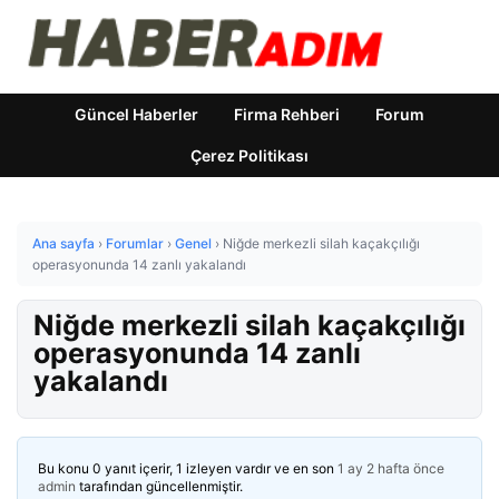
Güncel Haberler
Firma Rehberi
Forum
Çerez Politikası
Ana sayfa
›
Forumlar
›
Genel
›
Niğde merkezli silah kaçakçılığı
operasyonunda 14 zanlı yakalandı
Niğde merkezli silah kaçakçılığı
operasyonunda 14 zanlı
yakalandı
Bu konu 0 yanıt içerir, 1 izleyen vardır ve en son
1 ay 2 hafta önce
admin
tarafından güncellenmiştir.