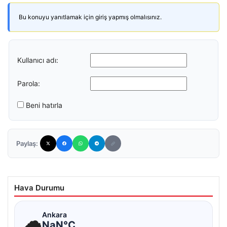
Bu konuyu yanıtlamak için giriş yapmış olmalısınız.
Kullanıcı adı:
Parola:
Beni hatırla
Paylaş:
Hava Durumu
☁
Ankara
NaN°C