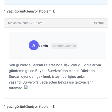
1 yazı görüntüleniyor (toplam 1)
Mayıs 25, 2026: 7:36 am
#17816
A
admin
Anahtar yönetici
Son günlerde Sercan ile arasında ilişki olduğu iddialarıyla
gündeme gelen Beyza, Survivor’dan elendi. Düelloda
Sercan oyundan çekilmek isteyince ilginç anlar
yaşandı.Survivor’a veda eden Beyza ise gözyaşlarını
tutamadı.
1 yazı görüntüleniyor (toplam 1)