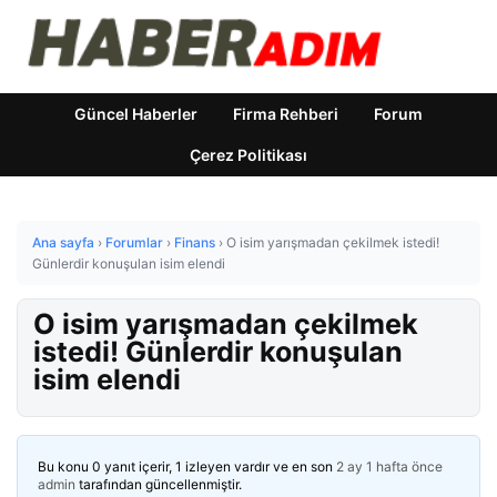
Güncel Haberler
Firma Rehberi
Forum
Çerez Politikası
Ana sayfa
›
Forumlar
›
Finans
›
O isim yarışmadan çekilmek istedi!
Günlerdir konuşulan isim elendi
O isim yarışmadan çekilmek
istedi! Günlerdir konuşulan
isim elendi
Bu konu 0 yanıt içerir, 1 izleyen vardır ve en son
2 ay 1 hafta önce
admin
tarafından güncellenmiştir.