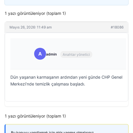
1 yazı görüntüleniyor (toplam 1)
Mayıs 26, 2026: 11:49 am
#18086
A
admin
Anahtar yönetici
Dün yaşanan karmaşanın ardından yeni günde CHP Genel
Merkezi’nde temizlik çalışması başladı.
1 yazı görüntüleniyor (toplam 1)
Bu konuyu yanıtlamak için giriş yapmış olmalısınız.