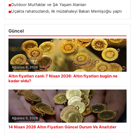
Outdoor Mutfaklar ve Şık Yaşam Alanları
■
Uçakta rahatsızlandı, ilk müdahaleyi Bakan Memişoğlu yaptı
■
Güncel
Ağustos 6, 2026
Altın fiyatları canlı 7 Nisan 2026: Altın fiyatları bugün ne
kadar oldu?
Ağustos 5, 2026
14 Nisan 2026 Altın Fiyatları Güncel Durum Ve Analizler