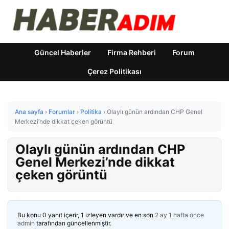
Güncel Haberler
Firma Rehberi
Forum
Çerez Politikası
Ana sayfa
›
Forumlar
›
Politika
›
Olaylı günün ardından CHP Genel
Merkezi’nde dikkat çeken görüntü
Olaylı günün ardından CHP
Genel Merkezi’nde dikkat
çeken görüntü
Bu konu 0 yanıt içerir, 1 izleyen vardır ve en son
2 ay 1 hafta önce
admin
tarafından güncellenmiştir.