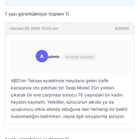
1 yazı görüntüleniyor (toplam 1)
Haziran 26, 2026: 10:04 am
#24505
A
admin
Anahtar yönetici
ABD’nin Teksas eyaletinde meydana gelen trafik
kazasında oto-pilottaki bir Tesla Model 3’ün yoldan
çıkarak bir eve çarpması sonucu 76 yaşındaki bir kadın
hayatını kaybetti. Yetkililer, sürücünün alkollü ya da
uyuşturucu etkisi altında olduğuna dair herhangi bir belirti
bulunmadığını belirtirken, olayla ilgili soruşturma sürüyor.