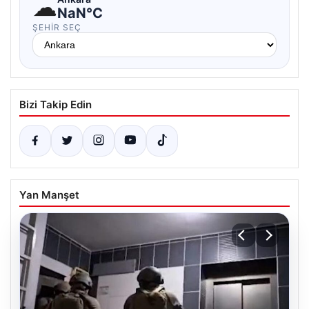
☁
NaN°C
ŞEHIR SEÇ
Bizi Takip Edin
Yan Manşet