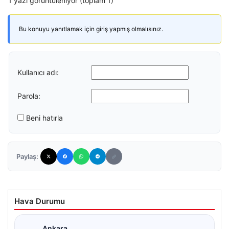
1 yazı görüntüleniyor (toplam 1)
Bu konuyu yanıtlamak için giriş yapmış olmalısınız.
Kullanıcı adı:
Parola:
Beni hatırla
Paylaş:
Hava Durumu
Ankara