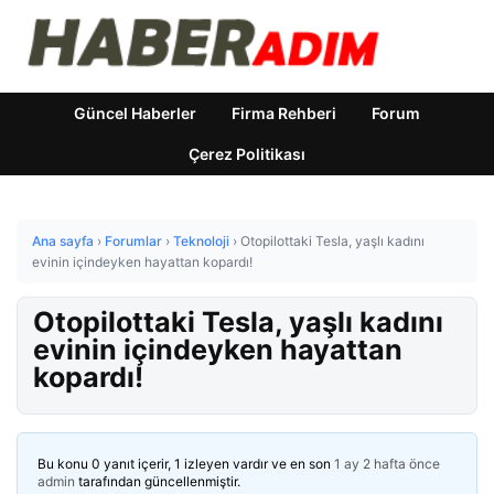
Güncel Haberler
Firma Rehberi
Forum
Çerez Politikası
Ana sayfa
›
Forumlar
›
Teknoloji
›
Otopilottaki Tesla, yaşlı kadını
evinin içindeyken hayattan kopardı!
Otopilottaki Tesla, yaşlı kadını
evinin içindeyken hayattan
kopardı!
Bu konu 0 yanıt içerir, 1 izleyen vardır ve en son
1 ay 2 hafta önce
admin
tarafından güncellenmiştir.