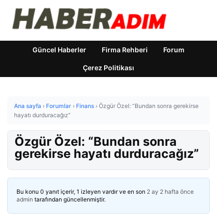
Güncel Haberler
Firma Rehberi
Forum
Çerez Politikası
Ana sayfa
›
Forumlar
›
Finans
›
Özgür Özel: “Bundan sonra gerekirse
hayatı durduracağız”
Özgür Özel: “Bundan sonra
gerekirse hayatı durduracağız”
Bu konu 0 yanıt içerir, 1 izleyen vardır ve en son
2 ay 2 hafta önce
admin
tarafından güncellenmiştir.