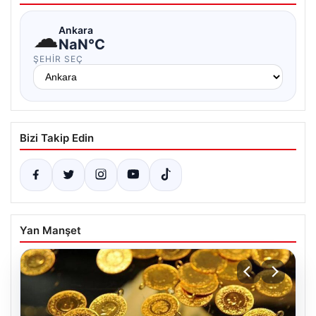
☁
Ankara
NaN°C
ŞEHIR SEÇ
Bizi Takip Edin
Yan Manşet