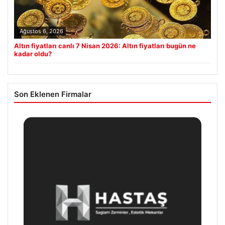
Ağustos 6, 2026
Altın fiyatları canlı 7 Nisan 2026: Altın fiyatları bugün ne
kadar oldu?
Son Eklenen Firmalar