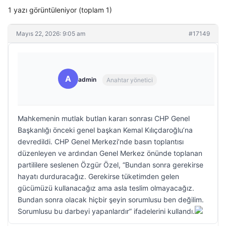
1 yazı görüntüleniyor (toplam 1)
Mayıs 22, 2026: 9:05 am
#17149
A
admin
Anahtar yönetici
Mahkemenin mutlak butlan kararı sonrası CHP Genel
Başkanlığı önceki genel başkan Kemal Kılıçdaroğlu’na
devredildi. CHP Genel Merkezi’nde basın toplantısı
düzenleyen ve ardından Genel Merkez önünde toplanan
partililere seslenen Özgür Özel, “Bundan sonra gerekirse
hayatı durduracağız. Gerekirse tüketimden gelen
gücümüzü kullanacağız ama asla teslim olmayacağız.
Bundan sonra olacak hiçbir şeyin sorumlusu ben değilim.
Sorumlusu bu darbeyi yapanlardır” ifadelerini kullandı.