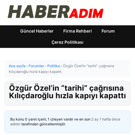
Güncel Haberler
Firma Rehberi
Forum
Çerez Politikası
Ana sayfa
›
Forumlar
›
Politika
›
Özgür Özel’in “tarihi” çağrısına
Kılıçdaroğlu hızla kapıyı kapattı
Özgür Özel’in “tarihi” çağrısına
Kılıçdaroğlu hızla kapıyı kapattı
Bu konu 0 yanıt içerir, 1 izleyen vardır ve en son
2 ay 1 hafta önce
admin
tarafından güncellenmiştir.