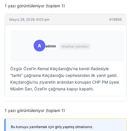
1 yazı görüntüleniyor (toplam 1)
Mayıs 29, 2026: 6:05 pm
#18856
A
admin
Anahtar yönetici
Özgür Özel’in Kemal Kılıçdaroğlu’na kendi ifadesiyle
“tarihi” çağrısına Kılıçdaroğlu cephesinden ilk yanıt geldi.
Kılıçdaroğlu’nu ziyaretin ardından konuşan CHP PM üyesi
Müslim Sarı, Özel’in çağrısına kapıyı kapattı.
1 yazı görüntüleniyor (toplam 1)
Bu konuyu yanıtlamak için giriş yapmış olmalısınız.