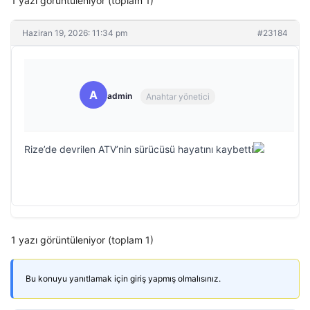
1 yazı görüntüleniyor (toplam 1)
Haziran 19, 2026: 11:34 pm
#23184
A
admin
Anahtar yönetici
Rize’de devrilen ATV’nin sürücüsü hayatını kaybetti
1 yazı görüntüleniyor (toplam 1)
Bu konuyu yanıtlamak için giriş yapmış olmalısınız.