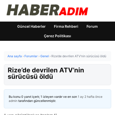
Güncel Haberler
Firma Rehberi
Forum
Çerez Politikası
Ana sayfa
›
Forumlar
›
Genel
›
Rize’de devrilen ATV’nin sürücüsü öldü
Rize’de devrilen ATV’nin
sürücüsü öldü
Bu konu 0 yanıt içerir, 1 izleyen vardır ve en son
1 ay 2 hafta önce
admin
tarafından güncellenmiştir.