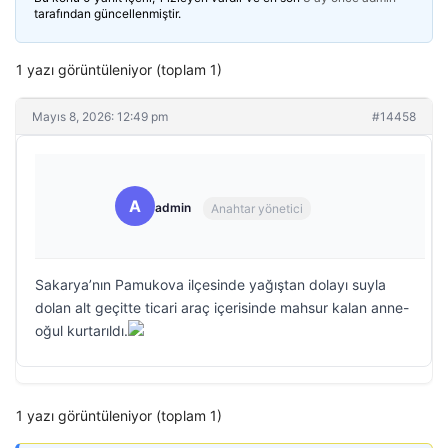
tarafından güncellenmiştir.
1 yazı görüntüleniyor (toplam 1)
Mayıs 8, 2026: 12:49 pm
#14458
A
admin
Anahtar yönetici
Sakarya’nın Pamukova ilçesinde yağıştan dolayı suyla
dolan alt geçitte ticari araç içerisinde mahsur kalan anne-
oğul kurtarıldı.
1 yazı görüntüleniyor (toplam 1)