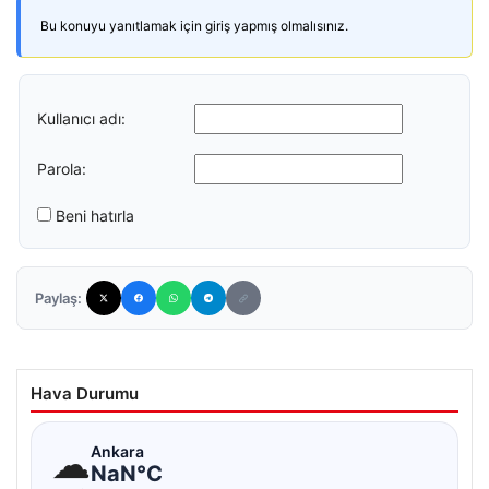
Bu konuyu yanıtlamak için giriş yapmış olmalısınız.
Kullanıcı adı:
Parola:
Beni hatırla
Paylaş:
Hava Durumu
☁
Ankara
NaN°C