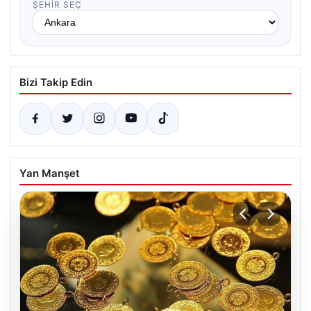
ŞEHIR SEÇ
Bizi Takip Edin
Yan Manşet