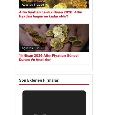
Ağustos 6, 2026
Altın fiyatları canlı 7 Nisan 2026: Altın
fiyatları bugün ne kadar oldu?
Ağustos 5, 2026
14 Nisan 2026 Altın Fiyatları Güncel
Durum Ve Analizler
Son Eklenen Firmalar