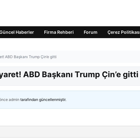
Güncel Haberler
Firma Rehberi
Forum
Çerez Politikas
et! ABD Başkanı Trump Çin’e gitti
iyaret! ABD Başkanı Trump Çin’e gitti
 önce
admin
tarafından güncellenmiştir.