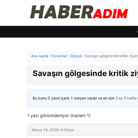
Ana sayfa
›
Forumlar
›
Dünya
›
Savaşın gölgesinde kritik ziyar
Savaşın gölgesinde kritik z
Bu konu 0 yanıt içerir, 1 izleyen vardır ve en son
2 ay 3 hafta
1 yazı görüntüleniyor (toplam 1)
Mayıs 14, 2026: 4:19 pm