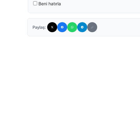
Beni hatırla
Paylaş: