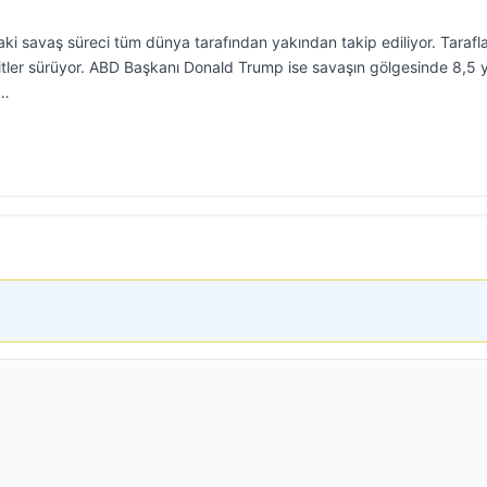
ki savaş süreci tüm dünya tarafından yakından takip ediliyor. Tarafl
hditler sürüyor. ABD Başkanı Donald Trump ise savaşın gölgesinde 8,5 y
r…