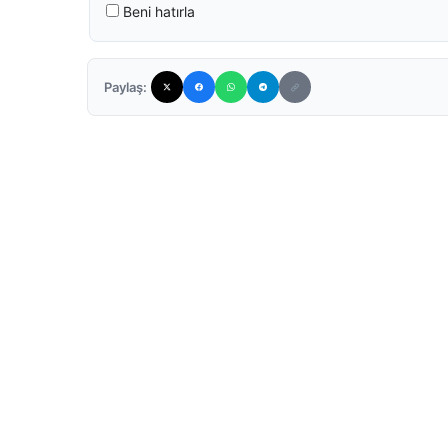
Beni hatırla
Paylaş: