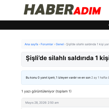
Ana sayfa
›
Forumlar
›
Genel
›
Şişli’de silahlı saldırıda 1 kişi ya
Şişli’de silahlı saldırıda 1 ki
Bu konu 0 yanıt içerir, 1 izleyen vardır ve en son
2 ay 1 hafta
1 yazı görüntüleniyor (toplam 1)
Mayıs 28, 2026: 2:50 am