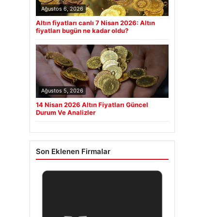
Ağustos 6, 2026
Altın fiyatları canlı 7 Nisan 2026: Altın
fiyatları bugün ne kadar oldu?
Ağustos 5, 2026
14 Nisan 2026 Altın Fiyatları Güncel
Durum Ve Analizler
Son Eklenen Firmalar