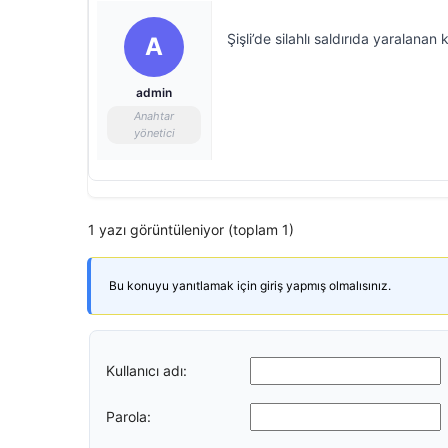
Şişli’de silahlı saldırıda yaralanan 
A
admin
Anahtar
yönetici
1 yazı görüntüleniyor (toplam 1)
Bu konuyu yanıtlamak için giriş yapmış olmalısınız.
Kullanıcı adı:
Parola: