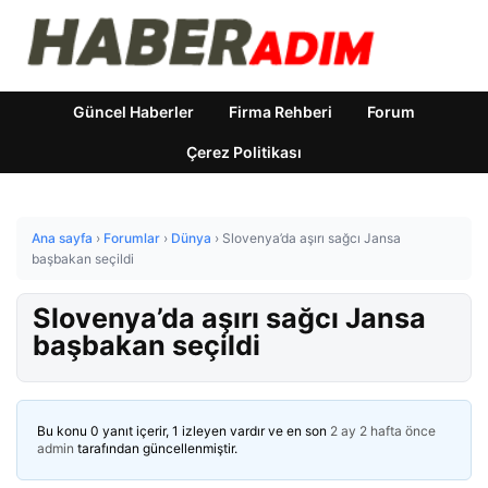
Güncel Haberler
Firma Rehberi
Forum
Çerez Politikası
Ana sayfa
›
Forumlar
›
Dünya
›
Slovenya’da aşırı sağcı Jansa
başbakan seçildi
Slovenya’da aşırı sağcı Jansa
başbakan seçildi
Bu konu 0 yanıt içerir, 1 izleyen vardır ve en son
2 ay 2 hafta önce
admin
tarafından güncellenmiştir.