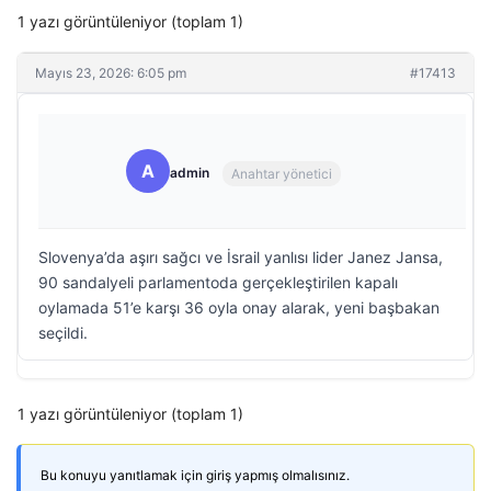
1 yazı görüntüleniyor (toplam 1)
Mayıs 23, 2026: 6:05 pm
#17413
A
admin
Anahtar yönetici
Slovenya’da aşırı sağcı ve İsrail yanlısı lider Janez Jansa,
90 sandalyeli parlamentoda gerçekleştirilen kapalı
oylamada 51’e karşı 36 oyla onay alarak, yeni başbakan
seçildi.
1 yazı görüntüleniyor (toplam 1)
Bu konuyu yanıtlamak için giriş yapmış olmalısınız.