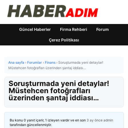
Güncel Haberler
Firma Rehberi
Forum
Çerez Politikası
Ana sayfa
›
Forumlar
›
Finans
›
Soruşturmada yeni detaylar!
Müstehcen fotoğrafları üzerinden şantaj iddiası…
Soruşturmada yeni detaylar!
Müstehcen fotoğrafları
üzerinden şantaj iddiası…
Bu konu 0 yanıt içerir, 1 izleyen vardır ve en son
3 ay önce
admin
tarafından güncellenmiştir.