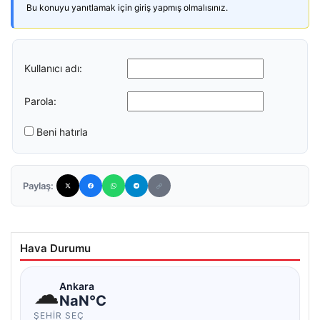
Bu konuyu yanıtlamak için giriş yapmış olmalısınız.
Kullanıcı adı:
Parola:
Beni hatırla
Paylaş:
Hava Durumu
☁
Ankara
NaN°C
ŞEHIR SEÇ