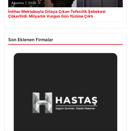
Ağustos 7, 2026
İntihar Mektubuyla Ortaya Çıkan Tefecilik Şebekesi
Çökertildi: Milyarlık Vurgun Gün Yüzüne Çıktı
Son Eklenen Firmalar