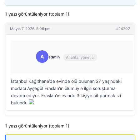
1 yazı görüntüleniyor (toplam 1)
Mayıs 7, 2026: 5:06 pm
#14202
A
admin
Anahtar yönetici
İstanbul Kağıthane’de evinde ölü bulunan 27 yaşındaki
modacı Ayşegül Eraslan’ın ölümüyle ilgili soruşturma
devam ediyor. Eraslan’ın evinde 3 kişiye ait parmak izi
bulundu.
1 yazı görüntüleniyor (toplam 1)