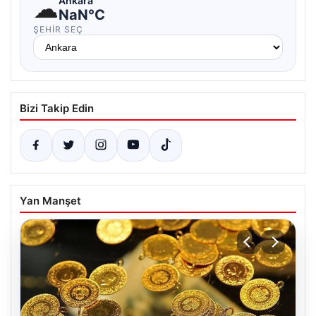
☁
Ankara
NaN°C
ŞEHIR SEÇ
Bizi Takip Edin
Yan Manşet