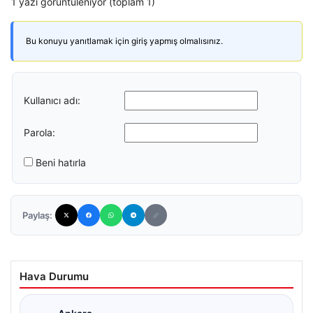
1 yazı görüntüleniyor (toplam 1)
Bu konuyu yanıtlamak için giriş yapmış olmalısınız.
Kullanıcı adı:
Parola:
Beni hatırla
Paylaş:
Hava Durumu