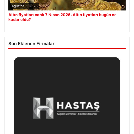
Ağustos 6, 2026
Altın fiyatları canlı 7 Nisan 2026: Altın fiyatları bugün ne
kadar oldu?
Son Eklenen Firmalar