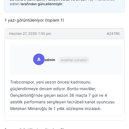
admin
tarafından güncellenmiştir.
1 yazı görüntüleniyor (toplam 1)
Haziran 27, 2026: 1:50 pm
#24780
A
admin
Anahtar yönetici
Trabzonspor, yeni sezon öncesi kadrosunu
güçlendirmeye devam ediyor. Bordo-mavililer,
Gençlerbirliği’nde geçen sezon 36 maçta 7 gol ve 4
asistlik performans sergileyen tecrübeli kanat oyuncusu
Metehan Mimaroğlu ile 1 yıllık sözleşme imzaladı.