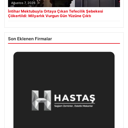
Ağustos 7, 2026
İntihar Mektubuyla Ortaya Çıkan Tefecilik Şebekesi
Çökertildi: Milyarlık Vurgun Gün Yüzüne Çıktı
Son Eklenen Firmalar