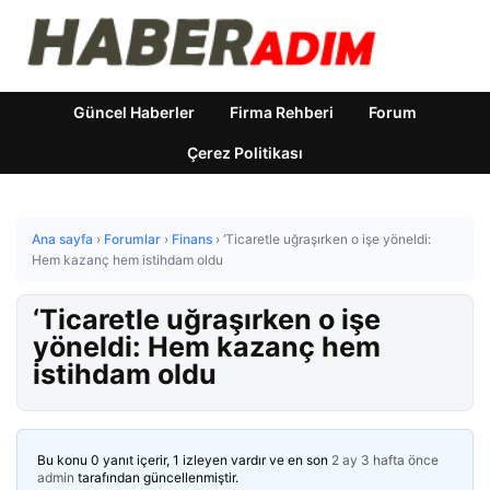
Güncel Haberler
Firma Rehberi
Forum
Çerez Politikası
Ana sayfa
›
Forumlar
›
Finans
›
‘Ticaretle uğraşırken o işe yöneldi:
Hem kazanç hem istihdam oldu
‘Ticaretle uğraşırken o işe
yöneldi: Hem kazanç hem
istihdam oldu
Bu konu 0 yanıt içerir, 1 izleyen vardır ve en son
2 ay 3 hafta önce
admin
tarafından güncellenmiştir.