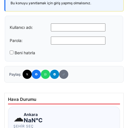
Bu konuyu yanıtlamak için giriş yapmış olmalısınız.
Kullanıcı adı:
Parola:
Beni hatırla
Paylaş:
Hava Durumu
☁
Ankara
NaN°C
ŞEHIR SEÇ