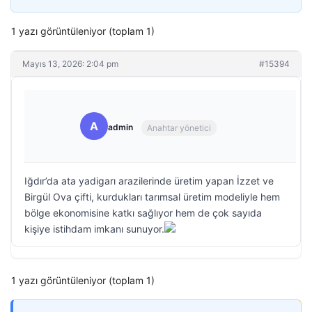
1 yazı görüntüleniyor (toplam 1)
Mayıs 13, 2026: 2:04 pm
#15394
A
admin
Anahtar yönetici
Iğdır’da ata yadigarı arazilerinde üretim yapan İzzet ve
Birgül Ova çifti, kurdukları tarımsal üretim modeliyle hem
bölge ekonomisine katkı sağlıyor hem de çok sayıda
kişiye istihdam imkanı sunuyor.
1 yazı görüntüleniyor (toplam 1)