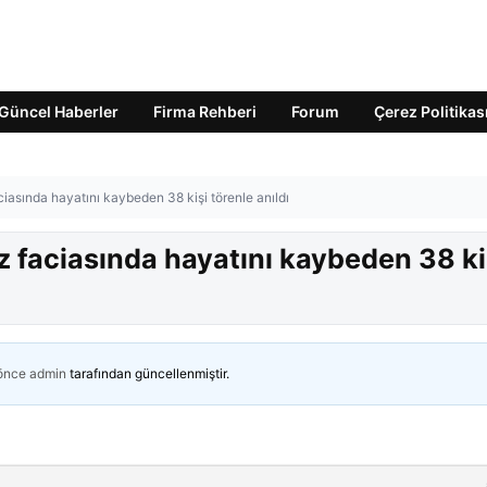
Güncel Haberler
Firma Rehberi
Forum
Çerez Politikas
ciasında hayatını kaybeden 38 kişi törenle anıldı
z faciasında hayatını kaybeden 38 ki
 önce
admin
tarafından güncellenmiştir.