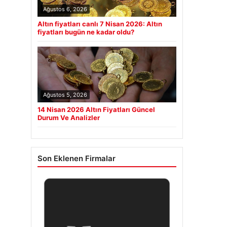
Ağustos 6, 2026
Altın fiyatları canlı 7 Nisan 2026: Altın
fiyatları bugün ne kadar oldu?
Ağustos 5, 2026
14 Nisan 2026 Altın Fiyatları Güncel
Durum Ve Analizler
Son Eklenen Firmalar