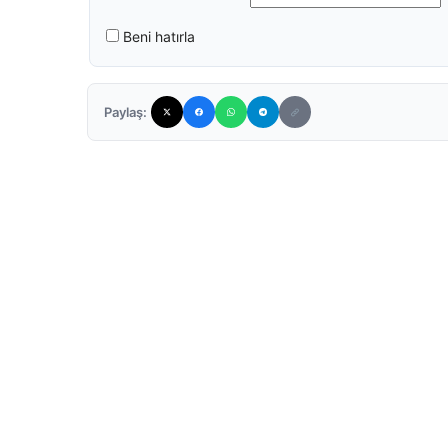
Beni hatırla
Paylaş: