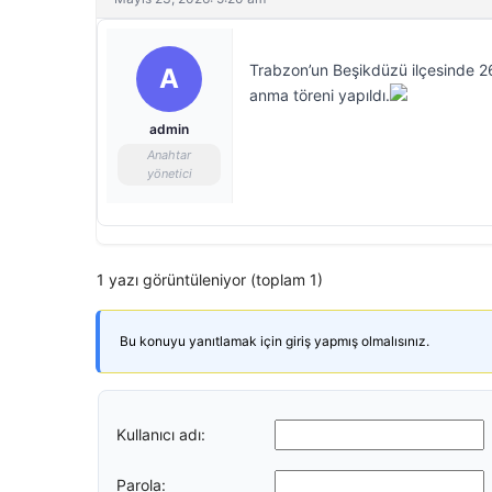
Trabzon’un Beşikdüzü ilçesinde 2
A
anma töreni yapıldı.
admin
Anahtar
yönetici
1 yazı görüntüleniyor (toplam 1)
Bu konuyu yanıtlamak için giriş yapmış olmalısınız.
Kullanıcı adı:
Parola: