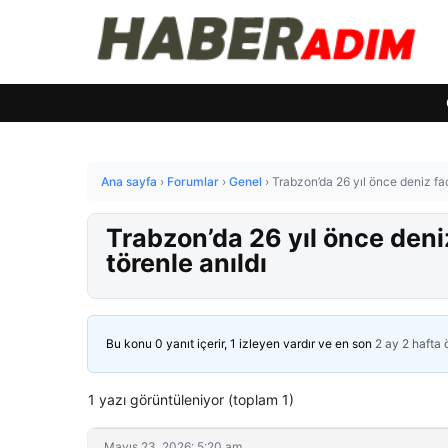
Ana sayfa
›
Forumlar
›
Genel
›
Trabzon’da 26 yıl önce deniz fa
Trabzon’da 26 yıl önce deni
törenle anıldı
Bu konu 0 yanıt içerir, 1 izleyen vardır ve en son
2 ay 2 hafta
1 yazı görüntüleniyor (toplam 1)
Mayıs 23, 2026: 5:20 am