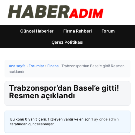
Güncel Haberler
Firma Rehberi
Forum
Çerez Politikası
Ana sayfa
›
Forumlar
›
Finans
›
Trabzonspor’dan Basel’e gitti! Resmen
açıklandı
Trabzonspor’dan Basel’e gitti!
Resmen açıklandı
Bu konu 0 yanıt içerir, 1 izleyen vardır ve en son
1 ay önce
admin
tarafından güncellenmiştir.