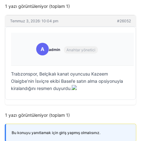
1 yazı görüntüleniyor (toplam 1)
Temmuz 3, 2026: 10:04 pm
#26052
A
admin
Anahtar yönetici
Trabzonspor, Belçikalı kanat oyuncusu Kazeem
Olaigbe’nin İsviçre ekibi Basel’e satın alma opsiyonuyla
kiralandığını resmen duyurdu.
1 yazı görüntüleniyor (toplam 1)
Bu konuyu yanıtlamak için giriş yapmış olmalısınız.