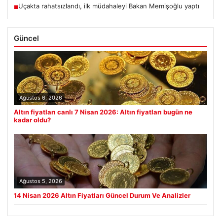
Uçakta rahatsızlandı, ilk müdahaleyi Bakan Memişoğlu yaptı
■
Güncel
Ağustos 6, 2026
Altın fiyatları canlı 7 Nisan 2026: Altın fiyatları bugün ne
kadar oldu?
Ağustos 5, 2026
14 Nisan 2026 Altın Fiyatları Güncel Durum Ve Analizler