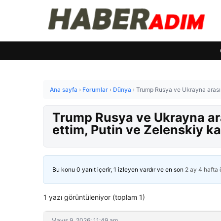
Ana sayfa
›
Forumlar
›
Dünya
›
Trump Rusya ve Ukrayna arasınd
Trump Rusya ve Ukrayna ara
ettim, Putin ve Zelenskiy ka
Bu konu 0 yanıt içerir, 1 izleyen vardır ve en son
2 ay 4 hafta
1 yazı görüntüleniyor (toplam 1)
Mayıs 9, 2026: 11:49 am