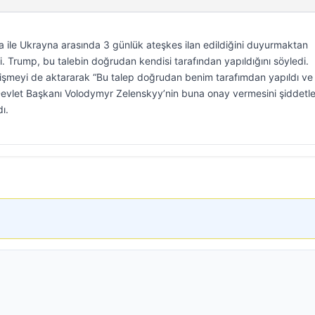
ile Ukrayna arasında 3 günlük ateşkes ilan edildiğini duyurmaktan
 Trump, bu talebin doğrudan kendisi tarafından yapıldığını söyledi.
lişmeyi de aktararak “Bu talep doğrudan benim tarafımdan yapıldı ve
 Devlet Başkanı Volodymyr Zelenskyy’nin buna onay vermesini şiddetl
ı.