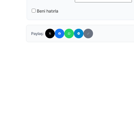
Beni hatırla
Paylaş: