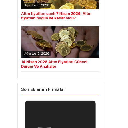
Ağustos 6, 2026
Altın fiyatları canlı 7 Nisan 2026: Altın
fiyatları bugün ne kadar oldu?
Ağustos 5, 2026
14 Nisan 2026 Altın Fiyatları Güncel
Durum Ve Analizler
Son Eklenen Firmalar