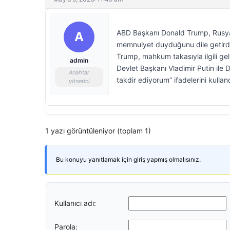
ABD Başkanı Donald Trump, Rusya 
A
memnuiyet duyduğunu dile getirdi.
Trump, mahkum takasıyla ilgili ge
admin
Devlet Başkanı Vladimir Putin ile
Anahtar
takdir ediyorum” ifadelerini kulland
yönetici
1 yazı görüntüleniyor (toplam 1)
Bu konuyu yanıtlamak için giriş yapmış olmalısınız.
Kullanıcı adı:
Parola: