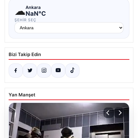
☁
Ankara
NaN°C
ŞEHIR SEÇ
Bizi Takip Edin
Yan Manşet