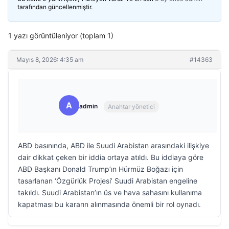
tarafından güncellenmiştir.
1 yazı görüntüleniyor (toplam 1)
Mayıs 8, 2026: 4:35 am
#14363
A
admin
Anahtar yönetici
ABD basınında, ABD ile Suudi Arabistan arasındaki ilişkiye
dair dikkat çeken bir iddia ortaya atıldı. Bu iddiaya göre
ABD Başkanı Donald Trump’ın Hürmüz Boğazı için
tasarlanan ‘Özgürlük Projesi’ Suudi Arabistan engeline
takıldı. Suudi Arabistan’ın üs ve hava sahasını kullanıma
kapatması bu kararın alınmasında önemli bir rol oynadı.