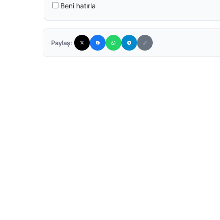
Beni hatırla
Paylaş: