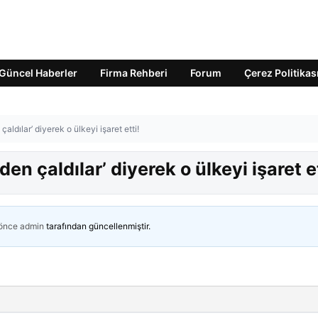
Güncel Haberler
Firma Rehberi
Forum
Çerez Politikas
çaldılar’ diyerek o ülkeyi işaret etti!
den çaldılar’ diyerek o ülkeyi işaret et
 önce
admin
tarafından güncellenmiştir.