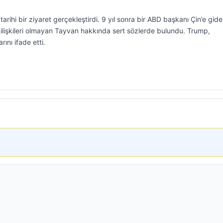
rihi bir ziyaret gerçekleştirdi. 9 yıl sonra bir ABD başkanı Çin’e gid
 ilişkileri olmayan Tayvan hakkında sert sözlerde bulundu. Trump,
rını ifade etti.