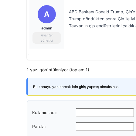
ABD Başkanı Donald Trump, Çin’e ta
A
Trump döndükten sonra Çin ile iyi
Tayvan’ın çip endüstrilerini çaldıkla
admin
Anahtar
yönetici
1 yazı görüntüleniyor (toplam 1)
Bu konuyu yanıtlamak için giriş yapmış olmalısınız.
Kullanıcı adı:
Parola: