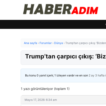
Ana sayfa
›
Forumlar
›
Dünya
›
Trump’tan çarpıcı çıkış: ‘Bizden 
Trump’tan çarpıcı çıkış: ‘Biz
Bu konu 0 yanıt içerir, 1 izleyen vardır ve en son
2 ay 3 hafta
1 yazı görüntüleniyor (toplam 1)
Mayıs 17, 2026: 6:34 am