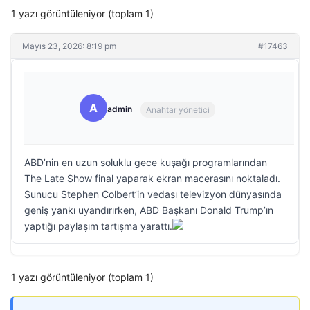
1 yazı görüntüleniyor (toplam 1)
Mayıs 23, 2026: 8:19 pm
#17463
A
admin
Anahtar yönetici
ABD’nin en uzun soluklu gece kuşağı programlarından
The Late Show final yaparak ekran macerasını noktaladı.
Sunucu Stephen Colbert’in vedası televizyon dünyasında
geniş yankı uyandırırken, ABD Başkanı Donald Trump’ın
yaptığı paylaşım tartışma yarattı.
1 yazı görüntüleniyor (toplam 1)