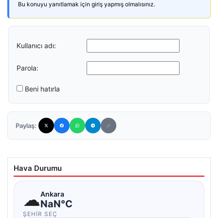
Bu konuyu yanıtlamak için giriş yapmış olmalısınız.
Kullanıcı adı:
Parola:
Beni hatırla
Paylaş:
Hava Durumu
☁
Ankara
NaN°C
ŞEHIR SEÇ