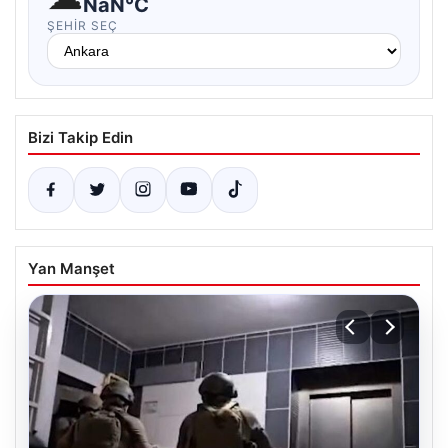
NaN°C
ŞEHIR SEÇ
Bizi Takip Edin
Yan Manşet