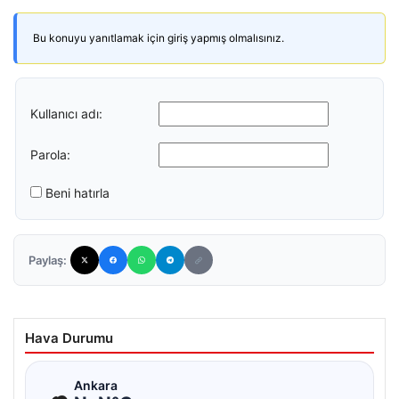
Bu konuyu yanıtlamak için giriş yapmış olmalısınız.
Kullanıcı adı:
Parola:
Beni hatırla
Paylaş:
Hava Durumu
☁
Ankara