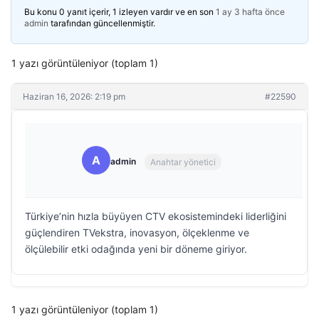
Bu konu 0 yanıt içerir, 1 izleyen vardır ve en son
1 ay 3 hafta önce
admin
tarafından güncellenmiştir.
1 yazı görüntüleniyor (toplam 1)
Haziran 16, 2026: 2:19 pm
#22590
A
admin
Anahtar yönetici
Türkiye’nin hızla büyüyen CTV ekosistemindeki liderliğini
güçlendiren TVekstra, inovasyon, ölçeklenme ve
ölçülebilir etki odağında yeni bir döneme giriyor.
1 yazı görüntüleniyor (toplam 1)