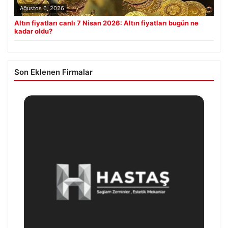
Ağustos 6, 2026
Altın fiyatları canlı 7 Nisan 2026: Altın fiyatları bugün ne
kadar oldu?
Son Eklenen Firmalar