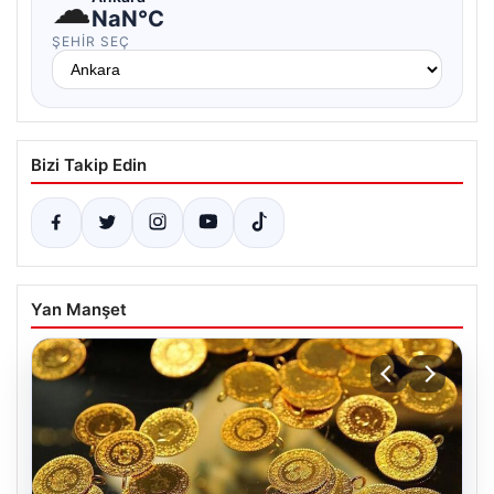
☁
NaN°C
ŞEHIR SEÇ
Bizi Takip Edin
Yan Manşet