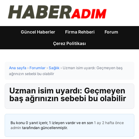
Güncel Haberler
Firma Rehberi
Forum
Çerez Politikası
Ana sayfa
›
Forumlar
›
Sağlık
›
Uzman isim uyardı: Geçmeyen baş
ağrınızın sebebi bu olabilir
Uzman isim uyardı: Geçmeyen
baş ağrınızın sebebi bu olabilir
Bu konu 0 yanıt içerir, 1 izleyen vardır ve en son
1 ay 2 hafta önce
admin
tarafından güncellenmiştir.