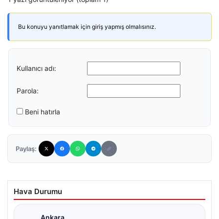
Bu konuyu yanıtlamak için giriş yapmış olmalısınız.
Kullanıcı adı:
Parola:
Beni hatırla
Paylaş:
Hava Durumu
Ankara