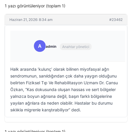
1 yazı görüntüleniyor (toplam 1)
Haziran 21, 2026: 8:34 am
#23462
A
admin
Anahtar yönetici
Halk arasında ‘kulunç’ olarak bilinen miyofasyal ağrı
sendromunun, sanıldığından çok daha yaygın olduğunu
belirten Fiziksel Tıp Ve Rehabilitasyon Uzmanı Dr. Cansu
Özkan, “Kas dokusunda oluşan hassas ve sert bölgeler
yalnızca boyun ağrısına değil, başın farklı bölgelerine
yayılan ağrılara da neden olabilir. Hastalar bu durumu
sıklıkla migrenle karıştırabiliyor” dedi.
1 yazı görüntüleniyor (toplam 1)