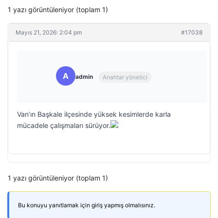
1 yazı görüntüleniyor (toplam 1)
Mayıs 21, 2026: 2:04 pm
#17038
A
admin
Anahtar yönetici
Van’ın Başkale ilçesinde yüksek kesimlerde karla
mücadele çalışmaları sürüyor.
1 yazı görüntüleniyor (toplam 1)
Bu konuyu yanıtlamak için giriş yapmış olmalısınız.