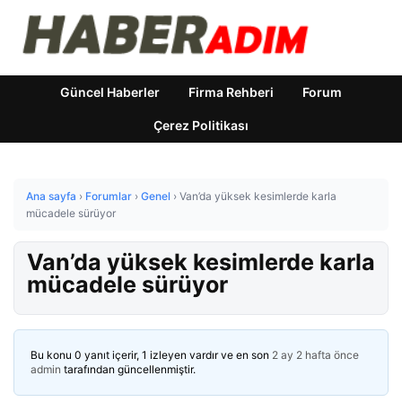
Güncel Haberler
Firma Rehberi
Forum
Çerez Politikası
Ana sayfa
›
Forumlar
›
Genel
›
Van’da yüksek kesimlerde karla
mücadele sürüyor
Van’da yüksek kesimlerde karla
mücadele sürüyor
Bu konu 0 yanıt içerir, 1 izleyen vardır ve en son
2 ay 2 hafta önce
admin
tarafından güncellenmiştir.