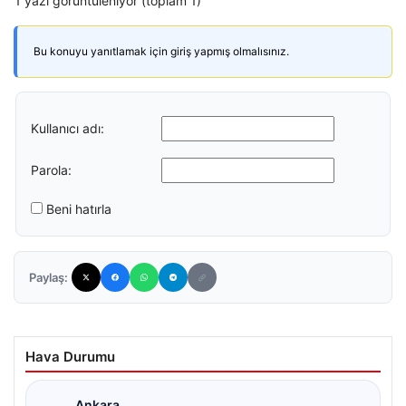
1 yazı görüntüleniyor (toplam 1)
Bu konuyu yanıtlamak için giriş yapmış olmalısınız.
Kullanıcı adı:
Parola:
Beni hatırla
Paylaş:
Hava Durumu
Ankara