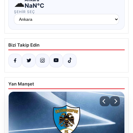
☁
NaN°C
ŞEHIR SEÇ
Bizi Takip Edin
Yan Manşet