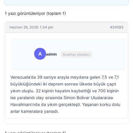
1 yazı görüntüleniyor (toplam 1)
Haziran 26, 2026: 1:34 pm
#24583
A
admin
Anahtar yönetici
Venezuela’da 39 saniye arayla meydana gelen 7,5 ve 7,1
büyüklüğündeki iki deprem sonrası ülkede büyük çaplı
yıkım oluştu. 32 kişinin hayatını kaybettiği ve 700 kişinin
ise yaralandı olay sırasında Simon Bolivar Uluslararası
Havalimanı’nda da yıkım gerçekleşti. Yaşanan korku dolu
anlar kameralara yansıdı.