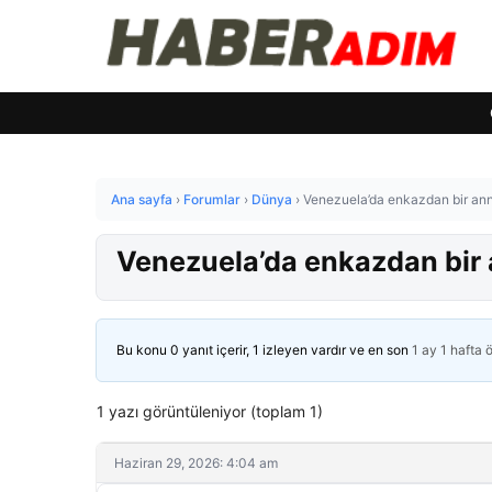
Ana sayfa
›
Forumlar
›
Dünya
›
Venezuela’da enkazdan bir anne
Venezuela’da enkazdan bir a
Bu konu 0 yanıt içerir, 1 izleyen vardır ve en son
1 ay 1 hafta 
1 yazı görüntüleniyor (toplam 1)
Haziran 29, 2026: 4:04 am