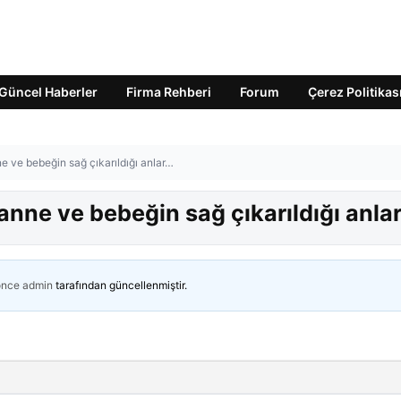
Güncel Haberler
Firma Rehberi
Forum
Çerez Politikas
 ve bebeğin sağ çıkarıldığı anlar…
nne ve bebeğin sağ çıkarıldığı anla
önce
admin
tarafından güncellenmiştir.