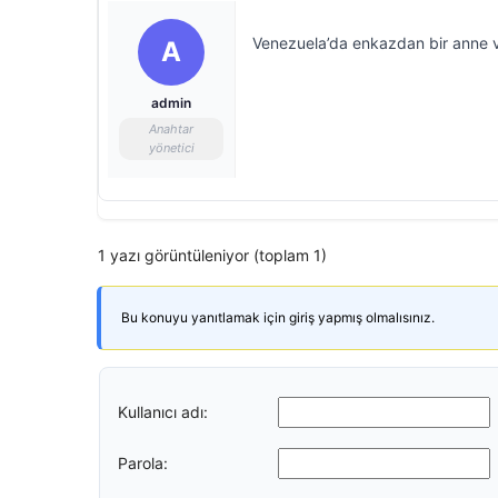
Venezuela’da enkazdan bir anne v
A
admin
Anahtar
yönetici
1 yazı görüntüleniyor (toplam 1)
Bu konuyu yanıtlamak için giriş yapmış olmalısınız.
Kullanıcı adı:
Parola: