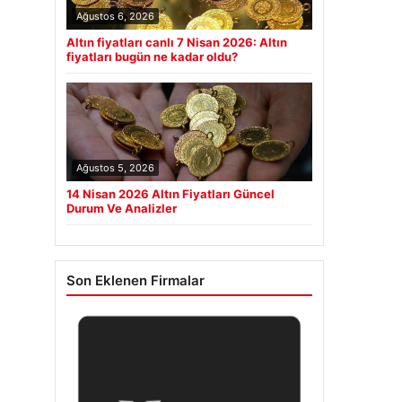
Ağustos 6, 2026
Altın fiyatları canlı 7 Nisan 2026: Altın
fiyatları bugün ne kadar oldu?
Ağustos 5, 2026
14 Nisan 2026 Altın Fiyatları Güncel
Durum Ve Analizler
Son Eklenen Firmalar