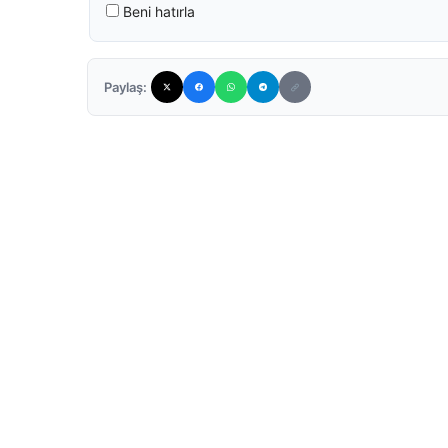
Beni hatırla
Paylaş: