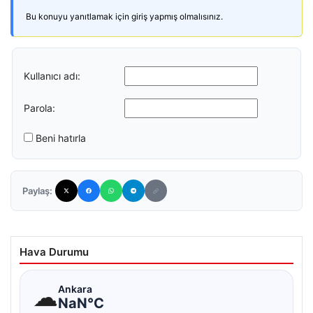
Bu konuyu yanıtlamak için giriş yapmış olmalısınız.
Kullanıcı adı:
Parola:
Beni hatırla
Paylaş:
Hava Durumu
☁
Ankara
NaN°C