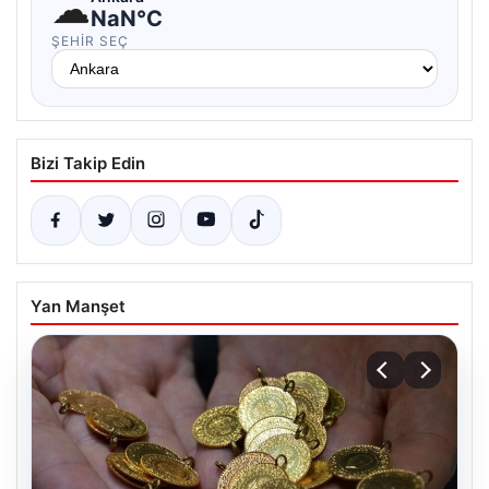
☁
NaN°C
ŞEHIR SEÇ
Bizi Takip Edin
Yan Manşet