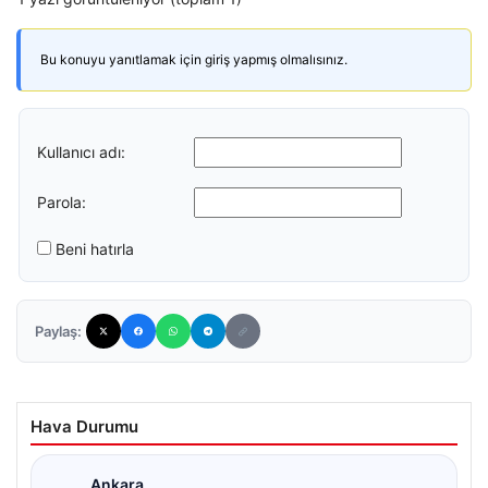
Bu konuyu yanıtlamak için giriş yapmış olmalısınız.
Kullanıcı adı:
Parola:
Beni hatırla
Paylaş:
Hava Durumu
Ankara