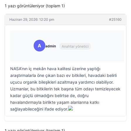
1 yazı görüntüleniyor (toplam 1)
Haziran 29, 2026: 12:20 pm
#25160
A
admin
Anahtar yönetici
NASA’nın iç mekân hava kalitesi üzerine yaptığı
araştırmalarla öne çıkan bazı ev bitkileri, havadaki belirli
uçucu organik bileşikleri azaltmaya yardımcı olabiliyor.
Uzmanlar, bu bitkilerin tek başına tüm odayı temizleyecek
kadar güçlü olmadığını belirtse de, doğru
havalandırmayla birlikte yaşam alanlarına katkı
sağlayabileceğini ifade ediyor.
1 yazı görüntüleniyor (toplam 1)