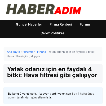
Güncel Haberler
Firma Rehberi
Forum
Çerez Politikası
Ana sayfa
›
Forumlar
›
Finans
›
Yatak odanız için en faydalı 4 bitki:
Hava filtresi gibi çalışıyor
Yatak odanız için en faydalı 4
bitki: Hava filtresi gibi çalışıyor
Bu konu 0 yanıt içerir, 1 izleyen vardır ve en son
1 ay 1 hafta önce
admin
tarafından güncellenmiştir.