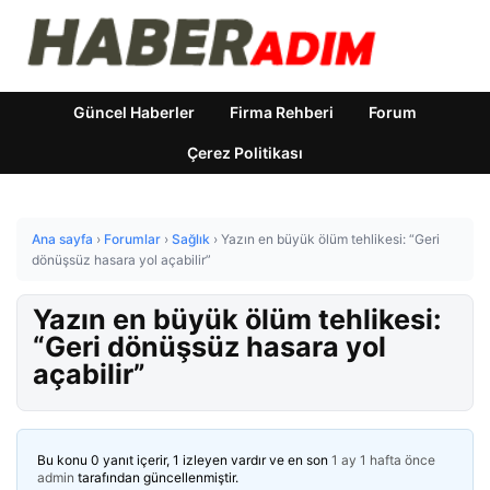
Güncel Haberler
Firma Rehberi
Forum
Çerez Politikası
Ana sayfa
›
Forumlar
›
Sağlık
›
Yazın en büyük ölüm tehlikesi: “Geri
dönüşsüz hasara yol açabilir”
Yazın en büyük ölüm tehlikesi:
“Geri dönüşsüz hasara yol
açabilir”
Bu konu 0 yanıt içerir, 1 izleyen vardır ve en son
1 ay 1 hafta önce
admin
tarafından güncellenmiştir.