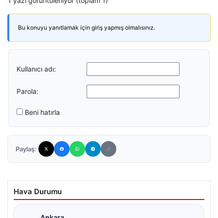
1 yazı görüntüleniyor (toplam 1)
Bu konuyu yanıtlamak için giriş yapmış olmalısınız.
Kullanıcı adı:
Parola:
Beni hatırla
Paylaş:
Hava Durumu
Ankara