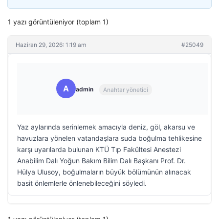
1 yazı görüntüleniyor (toplam 1)
Haziran 29, 2026: 1:19 am
#25049
A
admin
Anahtar yönetici
Yaz aylarında serinlemek amacıyla deniz, göl, akarsu ve
havuzlara yönelen vatandaşlara suda boğulma tehlikesine
karşı uyarılarda bulunan KTÜ Tıp Fakültesi Anestezi
Anabilim Dalı Yoğun Bakım Bilim Dalı Başkanı Prof. Dr.
Hülya Ulusoy, boğulmaların büyük bölümünün alınacak
basit önlemlerle önlenebileceğini söyledi.