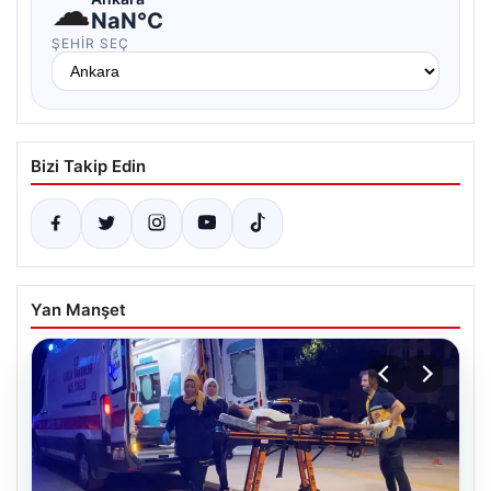
☁
NaN°C
ŞEHIR SEÇ
Bizi Takip Edin
Yan Manşet