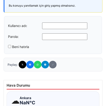
Bu konuyu yanıtlamak için giriş yapmış olmalısınız.
Kullanıcı adı:
Parola:
Beni hatırla
Paylaş:
Hava Durumu
☁
Ankara
NaN°C