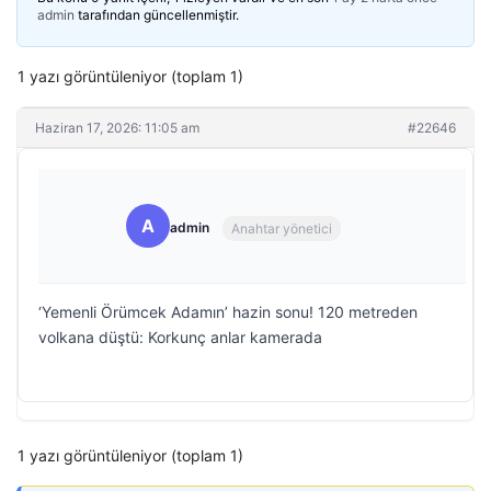
admin
tarafından güncellenmiştir.
1 yazı görüntüleniyor (toplam 1)
Haziran 17, 2026: 11:05 am
#22646
A
admin
Anahtar yönetici
‘Yemenli Örümcek Adamın’ hazin sonu! 120 metreden
volkana düştü: Korkunç anlar kamerada
1 yazı görüntüleniyor (toplam 1)