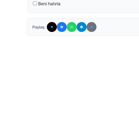
Beni hatırla
Paylaş: