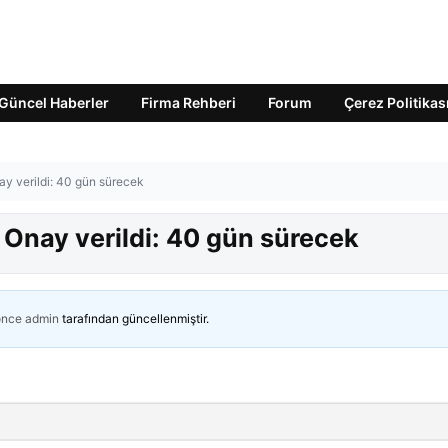
Güncel Haberler
Firma Rehberi
Forum
Çerez Politikas
ay verildi: 40 gün sürecek
 Onay verildi: 40 gün sürecek
önce
admin
tarafından güncellenmiştir.