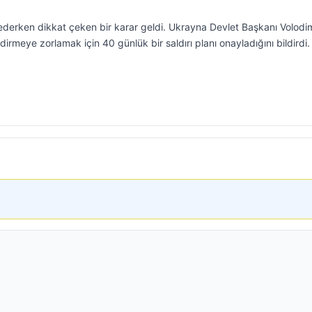
erken dikkat çeken bir karar geldi. Ukrayna Devlet Başkanı Volodim
irmeye zorlamak için 40 günlük bir saldırı planı onayladığını bildirdi.