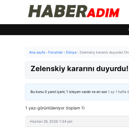
Ana sayfa
›
Forumlar
›
Dünya
›
Zelenskiy kararını duyurdu! On
Zelenskiy kararını duyurdu!
Bu konu 0 yanıt içerir, 1 izleyen vardır ve en son
1 ay 1 hafta 
1 yazı görüntüleniyor (toplam 1)
Haziran 26, 2026: 1:34 pm