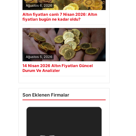
Ağustos 6, 2026
Altın fiyatları canlı 7 Nisan 2026: Altın
fiyatları bugün ne kadar oldu?
Ağustos 5, 2026
14 Nisan 2026 Altın Fiyatları Güncel
Durum Ve Analizler
Son Eklenen Firmalar