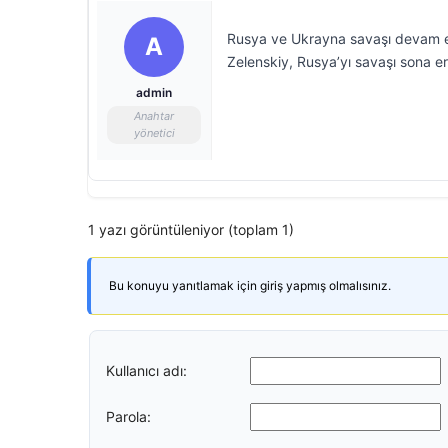
Rusya ve Ukrayna savaşı devam ed
A
Zelenskiy, Rusya’yı savaşı sona erd
admin
Anahtar
yönetici
1 yazı görüntüleniyor (toplam 1)
Bu konuyu yanıtlamak için giriş yapmış olmalısınız.
Kullanıcı adı:
Parola: