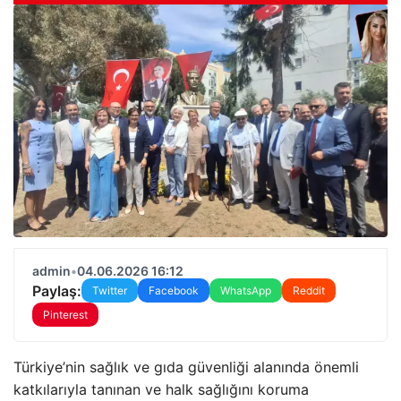
admin
•
04.06.2026 16:12
Paylaş:
Twitter
Facebook
WhatsApp
Reddit
Pinterest
Türkiye’nin sağlık ve gıda güvenliği alanında önemli
katkılarıyla tanınan ve halk sağlığını koruma