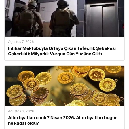
Ağustos 7, 2026
İntihar Mektubuyla Ortaya Çıkan Tefecilik Şebekesi
Çökertildi: Milyarlık Vurgun Gün Yüzüne Çıktı
Ağustos 6, 2026
Altın fiyatları canlı 7 Nisan 2026: Altın fiyatları bugün
ne kadar oldu?