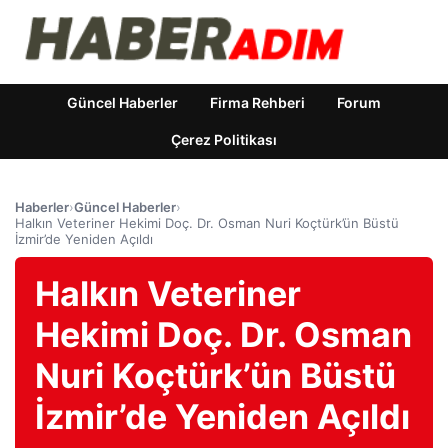
Güncel Haberler
Firma Rehberi
Forum
Çerez Politikası
Haberler
›
Güncel Haberler
›
Halkın Veteriner Hekimi Doç. Dr. Osman Nuri Koçtürk’ün Büstü
İzmir’de Yeniden Açıldı
Halkın Veteriner
Hekimi Doç. Dr. Osman
Nuri Koçtürk’ün Büstü
İzmir’de Yeniden Açıldı