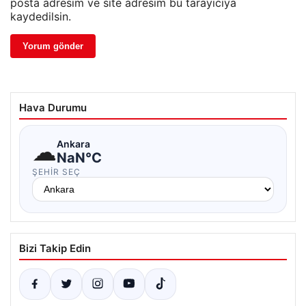
posta adresim ve site adresim bu tarayıcıya
kaydedilsin.
Hava Durumu
☁
Ankara
NaN°C
ŞEHIR SEÇ
Bizi Takip Edin