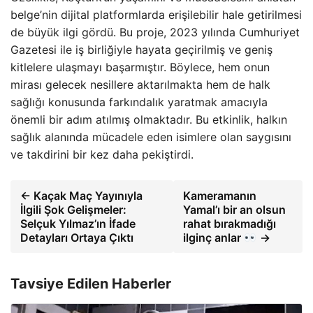
belge’nin dijital platformlarda erişilebilir hale getirilmesi
de büyük ilgi gördü. Bu proje, 2023 yılında Cumhuriyet
Gazetesi ile iş birliğiyle hayata geçirilmiş ve geniş
kitlelere ulaşmayı başarmıştır. Böylece, hem onun
mirası gelecek nesillere aktarılmakta hem de halk
sağlığı konusunda farkındalık yaratmak amacıyla
önemli bir adım atılmış olmaktadır. Bu etkinlik, halkın
sağlık alanında mücadele eden isimlere olan saygısını
ve takdirini bir kez daha pekiştirdi.
← Kaçak Maç Yayınıyla
Kameramanın
İlgili Şok Gelişmeler:
Yamal’ı bir an olsun
Selçuk Yılmaz’ın İfade
rahat bırakmadığı
Detayları Ortaya Çıktı
ilginç anlar
→
Tavsiye Edilen Haberler