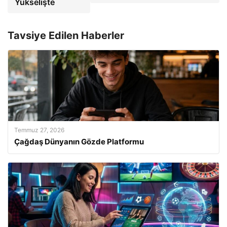
Yükselişte
Tavsiye Edilen Haberler
Temmuz 27, 2026
Çağdaş Dünyanın Gözde Platformu