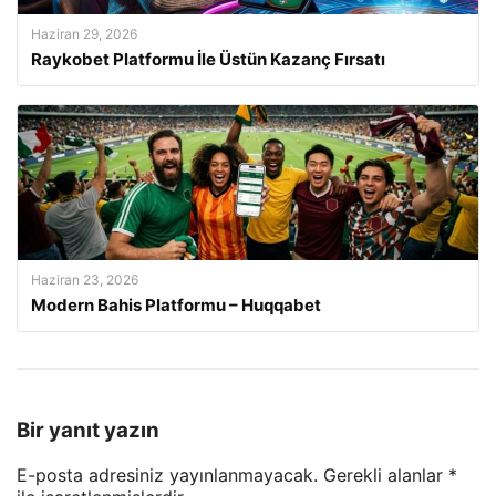
Haziran 29, 2026
Raykobet Platformu İle Üstün Kazanç Fırsatı
Haziran 23, 2026
Modern Bahis Platformu – Huqqabet
Bir yanıt yazın
E-posta adresiniz yayınlanmayacak.
Gerekli alanlar
*