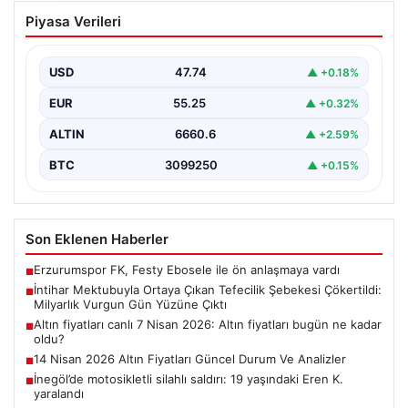
İntihar Mektubuyla Ortaya Çıkan
Piyasa Verileri
Tefecilik Şebekesi Çökertildi: Milyarlık
Vurgun Gün Yüzüne Çıktı
USD
47.74
▲ +0.18%
Elazığ’da tefecilere borçlandığını belirterek hayatına son
veren bir kişinin bıraktığı intihar mektubu, bölgedeki
EUR
55.25
▲ +0.32%
büyük…
ALTIN
6660.6
▲ +2.59%
BTC
3099250
▲ +0.15%
Son Eklenen Haberler
Erzurumspor FK, Festy Ebosele ile ön anlaşmaya vardı
■
İntihar Mektubuyla Ortaya Çıkan Tefecilik Şebekesi Çökertildi:
■
Milyarlık Vurgun Gün Yüzüne Çıktı
Altın fiyatları canlı 7 Nisan 2026: Altın fiyatları bugün ne kadar
■
oldu?
14 Nisan 2026 Altın Fiyatları Güncel Durum Ve Analizler
■
İnegöl’de motosikletli silahlı saldırı: 19 yaşındaki Eren K.
■
yaralandı