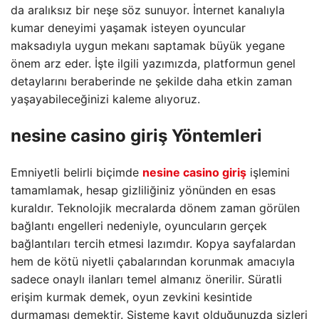
da aralıksız bir neşe söz sunuyor. İnternet kanalıyla
kumar deneyimi yaşamak isteyen oyuncular
maksadıyla uygun mekanı saptamak büyük yegane
önem arz eder. İşte ilgili yazımızda, platformun genel
detaylarını beraberinde ne şekilde daha etkin zaman
yaşayabileceğinizi kaleme alıyoruz.
nesine casino giriş
Yöntemleri
Emniyetli belirli biçimde
nesine casino giriş
işlemini
tamamlamak, hesap gizliliğiniz yönünden en esas
kuraldır. Teknolojik mecralarda dönem zaman görülen
bağlantı engelleri nedeniyle, oyuncuların gerçek
bağlantıları tercih etmesi lazımdır. Kopya sayfalardan
hem de kötü niyetli çabalarından korunmak amacıyla
sadece onaylı ilanları temel almanız önerilir. Süratli
erişim kurmak demek, oyun zevkini kesintide
durmaması demektir. Sisteme kayıt olduğunuzda sizleri