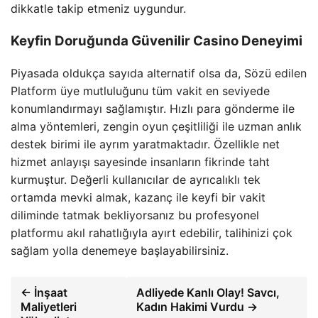
dikkatle takip etmeniz uygundur.
Keyfin Doruğunda Güvenilir Casino Deneyimi
Piyasada oldukça sayıda alternatif olsa da, Sözü edilen
Platform üye mutluluğunu tüm vakit en seviyede
konumlandırmayı sağlamıştır. Hızlı para gönderme ile
alma yöntemleri, zengin oyun çeşitliliği ile uzman anlık
destek birimi ile ayrım yaratmaktadır. Özellikle net
hizmet anlayışı sayesinde insanların fikrinde taht
kurmuştur. Değerli kullanıcılar de ayrıcalıklı tek
ortamda mevki almak, kazanç ile keyfi bir vakit
diliminde tatmak bekliyorsanız bu profesyonel
platformu akıl rahatlığıyla ayırt edebilir, talihinizi çok
sağlam yolla denemeye başlayabilirsiniz.
← İnşaat
Adliyede Kanlı Olay! Savcı,
Maliyetleri
Kadın Hakimi Vurdu →