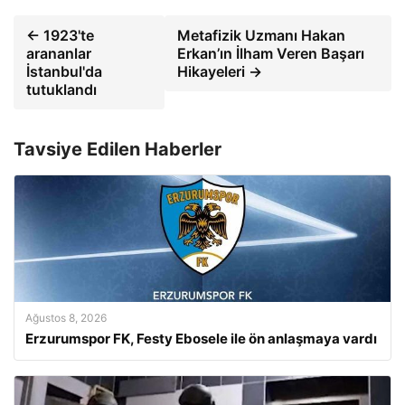
← 1923'te
Metafizik Uzmanı Hakan
arananlar
Erkan’ın İlham Veren Başarı
İstanbul'da
Hikayeleri →
tutuklandı
Tavsiye Edilen Haberler
Ağustos 8, 2026
Erzurumspor FK, Festy Ebosele ile ön anlaşmaya vardı