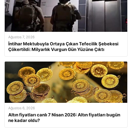
Ağustos 7, 2026
İntihar Mektubuyla Ortaya Çıkan Tefecilik Şebekesi
Çökertildi: Milyarlık Vurgun Gün Yüzüne Çıktı
Ağustos 6, 2026
Altın fiyatları canlı 7 Nisan 2026: Altın fiyatları bugün
ne kadar oldu?