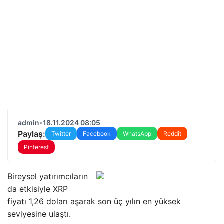
admin
•
18.11.2024 08:05
Paylaş:
Twitter
Facebook
WhatsApp
Reddit
Pinterest
Bireysel yatırımcıların
da etkisiyle XRP
fiyatı 1,26 doları aşarak son üç yılın en yüksek
seviyesine ulaştı.