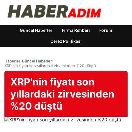
Güncel Haberler
Firma Rehberi
Forum
Çerez Politikası
Haberler
›
Güncel Haberler
›
XRP'nin fiyatı son yıllardaki zirvesinden %20 düştü
XRP'nin fiyatı son
yıllardaki zirvesinden
%20 düştü