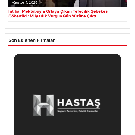
Ağustos 7, 2026
İntihar Mektubuyla Ortaya Çıkan Tefecilik Şebekesi
Çökertildi: Milyarlık Vurgun Gün Yüzüne Çıktı
Son Eklenen Firmalar