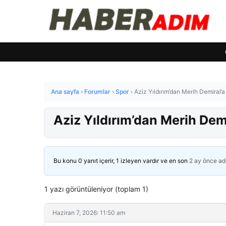
Ana sayfa
›
Forumlar
›
Spor
›
Aziz Yıldırım’dan Merih Demiral’a
Aziz Yıldırım’dan Merih Demi
Bu konu 0 yanıt içerir, 1 izleyen vardır ve en son
2 ay önce
ad
1 yazı görüntüleniyor (toplam 1)
Haziran 7, 2026: 11:50 am