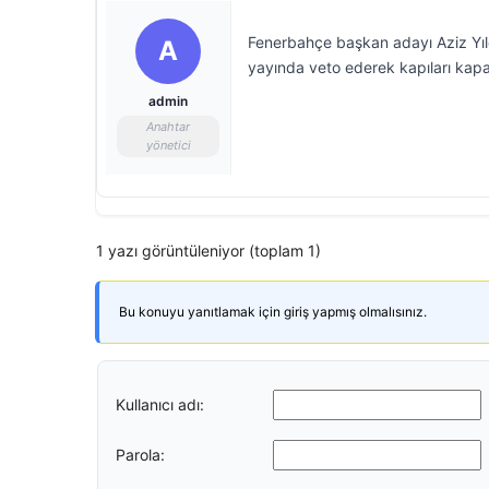
Fenerbahçe başkan adayı Aziz Yıldır
A
yayında veto ederek kapıları kapat
admin
Anahtar
yönetici
1 yazı görüntüleniyor (toplam 1)
Bu konuyu yanıtlamak için giriş yapmış olmalısınız.
Kullanıcı adı:
Parola: