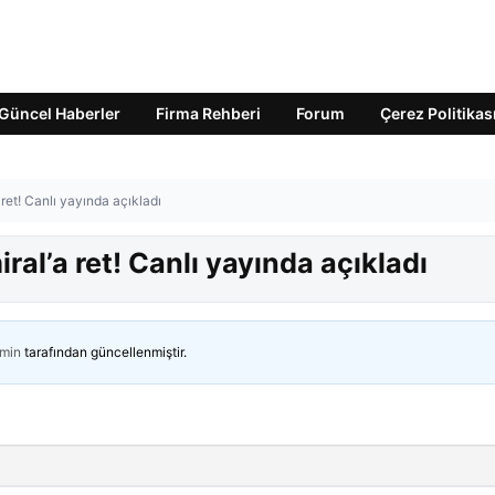
Güncel Haberler
Firma Rehberi
Forum
Çerez Politikas
 ret! Canlı yayında açıkladı
ral’a ret! Canlı yayında açıkladı
min
tarafından güncellenmiştir.