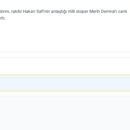
ım, rakibi Hakan Safi’nin anlaştığı milli stoper Merih Demiral’ı canlı
tı.