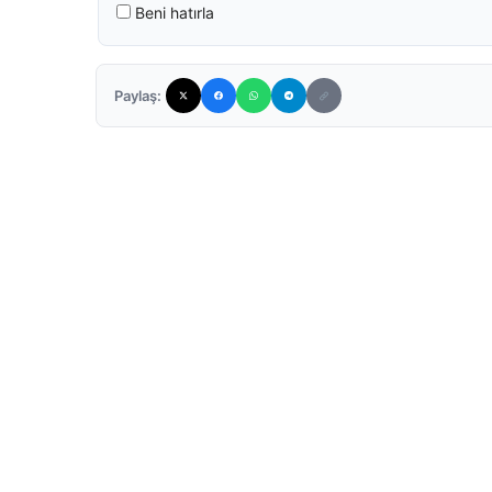
Beni hatırla
Paylaş: