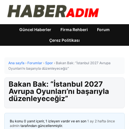
Güncel Haberler
Firma Rehberi
Forum
Çerez Politikası
Ana sayfa
›
Forumlar
›
Spor
›
Bakan Bak: “İstanbul 2027 Avrupa
Oyunları’nı başarıyla düzenleyeceğiz”
Bakan Bak: “İstanbul 2027
Avrupa Oyunları’nı başarıyla
düzenleyeceğiz”
Bu konu 0 yanıt içerir, 1 izleyen vardır ve en son
1 ay 2 hafta önce
admin
tarafından güncellenmiştir.