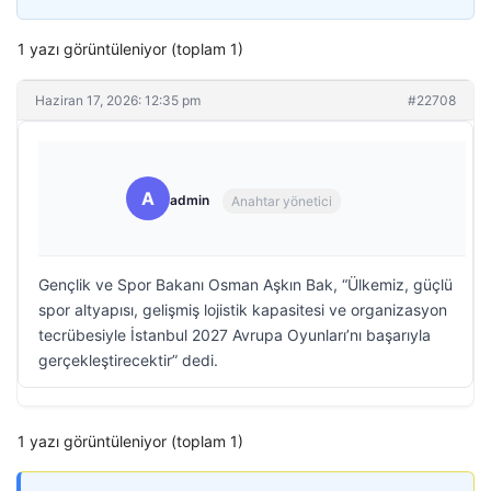
1 yazı görüntüleniyor (toplam 1)
Haziran 17, 2026: 12:35 pm
#22708
A
admin
Anahtar yönetici
Gençlik ve Spor Bakanı Osman Aşkın Bak, “Ülkemiz, güçlü
spor altyapısı, gelişmiş lojistik kapasitesi ve organizasyon
tecrübesiyle İstanbul 2027 Avrupa Oyunları’nı başarıyla
gerçekleştirecektir” dedi.
1 yazı görüntüleniyor (toplam 1)