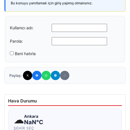
Bu konuyu yanıtlamak için giriş yapmış olmalısınız.
Kullanıcı adı:
Parola:
Beni hatırla
Paylaş:
Hava Durumu
☁
Ankara
NaN°C
ŞEHIR SEÇ