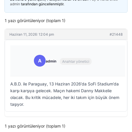
admin
tarafından güncellenmiştir.
1 yazı görüntüleniyor (toplam 1)
Haziran 11, 2026: 12:04 pm
#21448
A
admin
Anahtar yönetici
A.B.D. ile Paraguay, 13 Haziran 2026’da SoFi Stadium’da
karşı karşıya gelecek. Maçın hakemi Danny Makkelie
olacak. Bu kritik mücadele, her iki takım için büyük önem
taşıyor.
1 yazı görüntüleniyor (toplam 1)