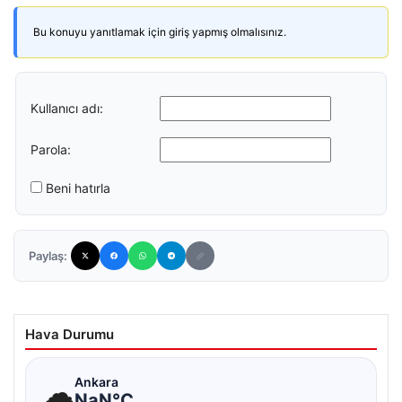
Bu konuyu yanıtlamak için giriş yapmış olmalısınız.
Kullanıcı adı:
Parola:
Beni hatırla
Paylaş:
Hava Durumu
☁
Ankara
NaN°C