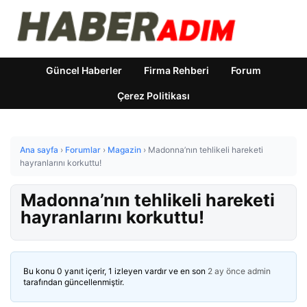
Güncel Haberler
Firma Rehberi
Forum
Çerez Politikası
Ana sayfa
›
Forumlar
›
Magazin
›
Madonna’nın tehlikeli hareketi
hayranlarını korkuttu!
Madonna’nın tehlikeli hareketi
hayranlarını korkuttu!
Bu konu 0 yanıt içerir, 1 izleyen vardır ve en son
2 ay önce
admin
tarafından güncellenmiştir.