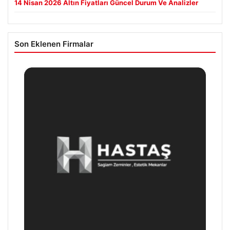
14 Nisan 2026 Altın Fiyatları Güncel Durum Ve Analizler
Son Eklenen Firmalar