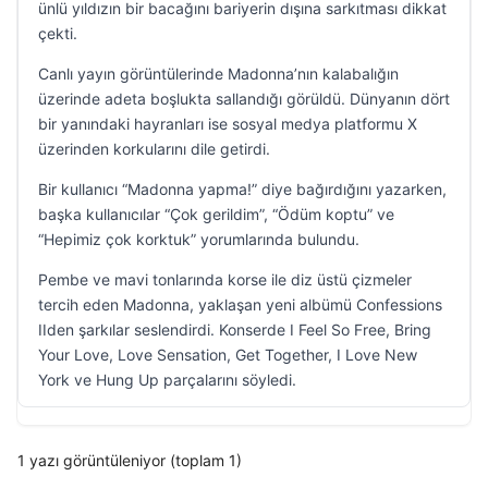
ünlü yıldızın bir bacağını bariyerin dışına sarkıtması dikkat
çekti.
Canlı yayın görüntülerinde Madonna’nın kalabalığın
üzerinde adeta boşlukta sallandığı görüldü. Dünyanın dört
bir yanındaki hayranları ise sosyal medya platformu X
üzerinden korkularını dile getirdi.
Bir kullanıcı “Madonna yapma!” diye bağırdığını yazarken,
başka kullanıcılar “Çok gerildim”, “Ödüm koptu” ve
“Hepimiz çok korktuk” yorumlarında bulundu.
Pembe ve mavi tonlarında korse ile diz üstü çizmeler
tercih eden Madonna, yaklaşan yeni albümü Confessions
IIden şarkılar seslendirdi. Konserde I Feel So Free, Bring
Your Love, Love Sensation, Get Together, I Love New
York ve Hung Up parçalarını söyledi.
1 yazı görüntüleniyor (toplam 1)