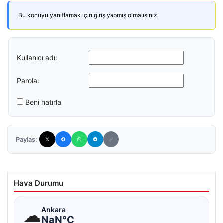
Bu konuyu yanıtlamak için giriş yapmış olmalısınız.
Kullanıcı adı:
Parola:
Beni hatırla
Paylaş:
Hava Durumu
☁
Ankara
NaN°C