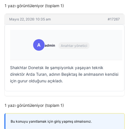
1 yazı görüntüleniyor (toplam 1)
Mayıs 22, 2026: 10:35 am
#17267
A
admin
Anahtar yönetici
Shakhtar Donetsk ile şampiyonluk yaşayan teknik
direktör Arda Turan, adının Beşiktaş ile anılmasının kendisi
için gurur olduğunu açıkladı.
1 yazı görüntüleniyor (toplam 1)
Bu konuyu yanıtlamak için giriş yapmış olmalısınız.